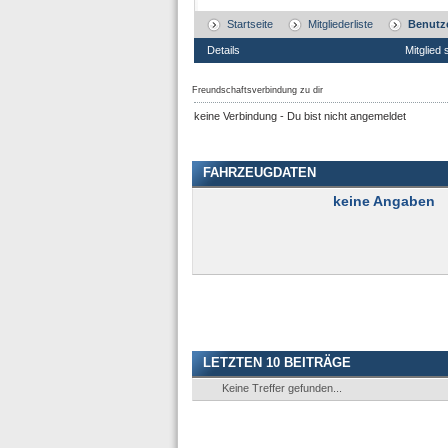
Startseite
Mitgliederliste
Benutze
Details
Mitglied 
Freundschaftsverbindung zu dir
keine Verbindung - Du bist nicht angemeldet
FAHRZEUGDATEN
keine Angaben
LETZTEN 10 BEITRÄGE
Keine Treffer gefunden...