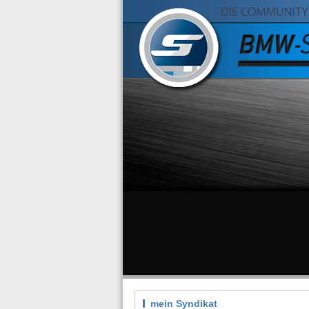
mein Syndikat