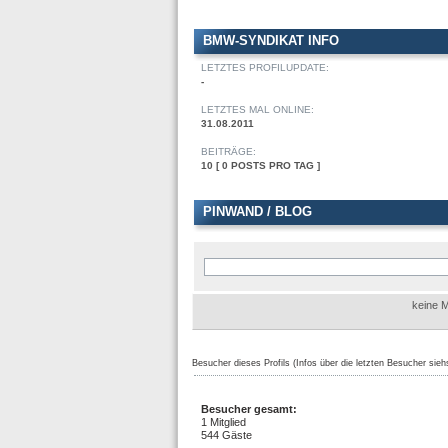
BMW-SYNDIKAT INFO
LETZTES PROFILUPDATE:
-
LETZTES MAL ONLINE:
31.08.2011
BEITRÄGE:
10 [ 0 POSTS PRO TAG ]
PINWAND / BLOG
keine M
Besucher dieses Profils (Infos über die letzten Besucher sieh
Besucher gesamt:
1 Mitglied
544 Gäste