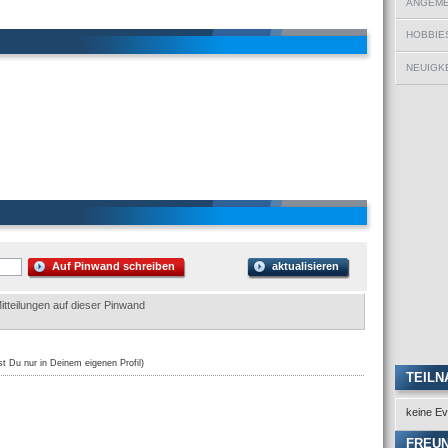
ANGEMEL
HOBBIE
NEUIGKE
Auf Pinwand schreiben
aktualisieren
itteilungen auf dieser Pinwand
st Du nur in Deinem eigenen Profil)
TEILN
keine Ev
FREU