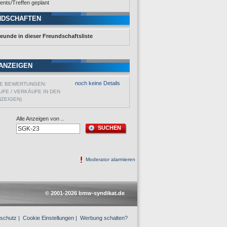
ents/Treffen geplant
NDSCHAFTEN
reunde in dieser Freundschaftsliste
ANZEIGEN
noch keine Details
VE BEWERTUNGEN:
UFE / VERKÄUFE IN DEN
NZEIGEN)
Alle Anzeigen von ..
SUCHEN
Moderator alarmieren
© 2001-2026 bmw-syndikat.de
schutz
|
Cookie Einstellungen
|
Werbung schalten?