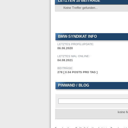
LETZTEN 10 BEITRÄGE
Keine Treffer gefunden...
BMW-SYNDIKAT INFO
LETZTES PROFILUPDATE:
06.06.2020
LETZTES MAL ONLINE:
04.08.2021
BEITRÄGE:
278 [ 0.04 POSTS PRO TAG ]
PINWAND / BLOG
keine M