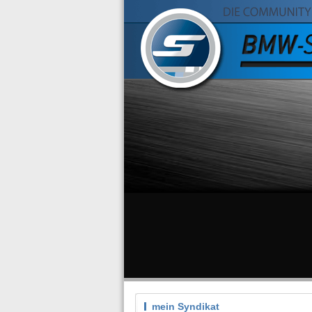
mein Syndikat