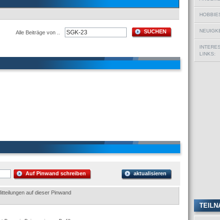
HOBBIE
NEUIGKE
SUCHEN
Alle Beiträge von ..
INTERE
LINKS:
Auf Pinwand schreiben
aktualisieren
itteilungen auf dieser Pinwand
TEILN