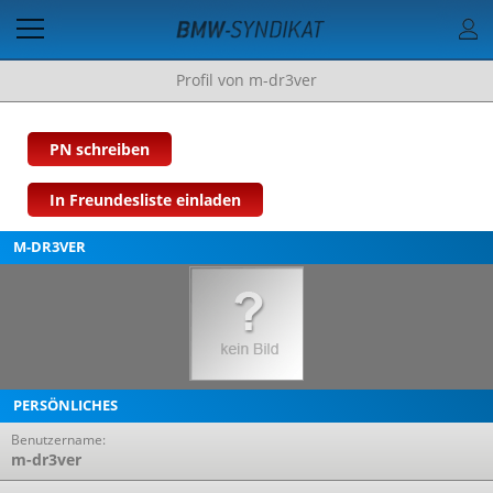
Profil von m-dr3ver
PN schreiben
In Freundesliste einladen
M-DR3VER
PERSÖNLICHES
Benutzername:
m-dr3ver