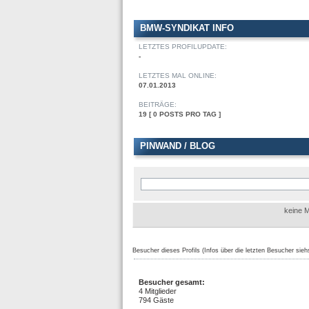
BMW-SYNDIKAT INFO
LETZTES PROFILUPDATE:
-
LETZTES MAL ONLINE:
07.01.2013
BEITRÄGE:
19 [ 0 POSTS PRO TAG ]
PINWAND / BLOG
keine M
Besucher dieses Profils (Infos über die letzten Besucher sieh
Besucher gesamt:
4 Mitglieder
794 Gäste