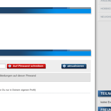
ANGEMEL
HOBBIE
NEUIGKE
Auf Pinwand schreiben
aktualisieren
itteilungen auf dieser Pinwand
st Du nur in Deinem eigenen Profil)
TEILN
keine Ev
FREU