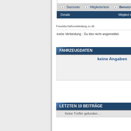
Startseite
Mitgliederliste
Benutze
Details
Mitglied 
Freundschaftsverbindung zu dir
keine Verbindung - Du bist nicht angemeldet
FAHRZEUGDATEN
keine Angaben
LETZTEN 10 BEITRÄGE
Keine Treffer gefunden...