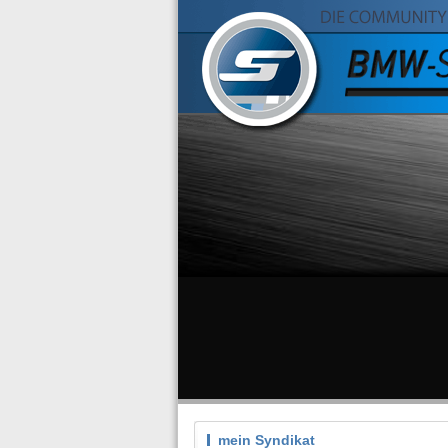
mein Syndikat