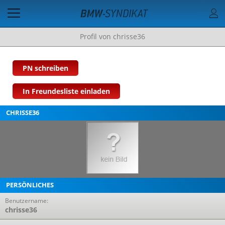
Profil von chrisse36
PN schreiben
In Freundesliste einladen
CHRISSE36
PERSÖNLICHES
Benutzername:
chrisse36