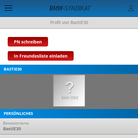
Profil von BastiE30
PN schreiben
In Freundesliste einladen
BASTIE30
PERSÖNLICHES
Benutzername:
BastiE30