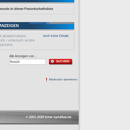
reunde in dieser Freundschaftsliste
ANZEIGEN
noch keine Details
VE BEWERTUNGEN:
UFE / VERKÄUFE IN DEN
NZEIGEN)
Alle Anzeigen von ..
SUCHEN
Moderator alarmieren
© 2001-2026 bmw-syndikat.de