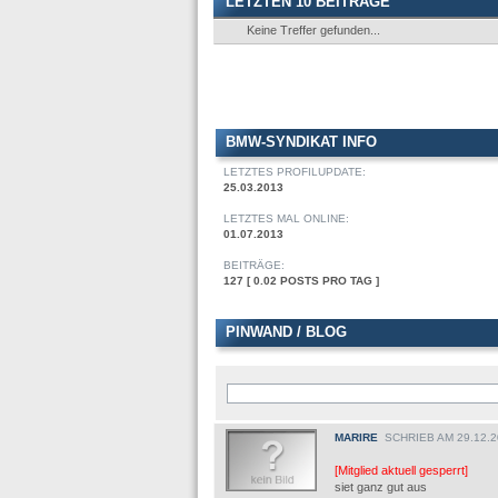
LETZTEN 10 BEITRÄGE
Keine Treffer gefunden...
BMW-SYNDIKAT INFO
LETZTES PROFILUPDATE:
25.03.2013
LETZTES MAL ONLINE:
01.07.2013
BEITRÄGE:
127 [ 0.02 POSTS PRO TAG ]
PINWAND / BLOG
MARIRE
SCHRIEB AM 29.12.2
[Mitglied aktuell gesperrt]
siet ganz gut aus