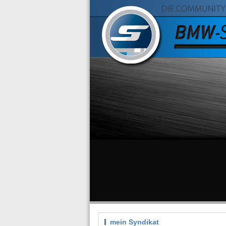
mein Syndikat