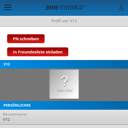
Profil von V12
PN schreiben
In Freundesliste einladen
V12
PERSÖNLICHES
Benutzername:
V12