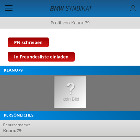
Profil von Keanu79
PN schreiben
In Freundesliste einladen
KEANU79
PERSÖNLICHES
Benutzername:
Keanu79