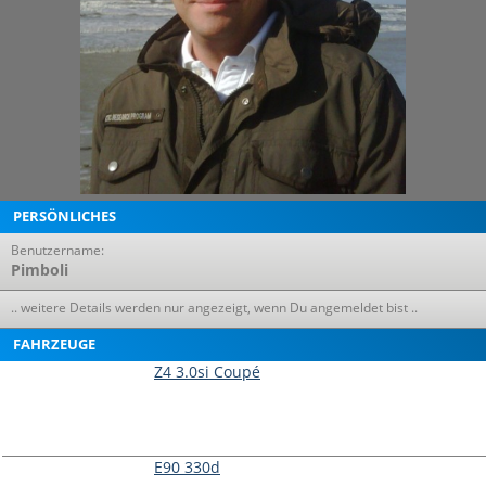
PERSÖNLICHES
Benutzername:
Pimboli
.. weitere Details werden nur angezeigt, wenn Du angemeldet bist ..
FAHRZEUGE
Z4 3.0si Coupé
E90 330d