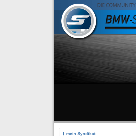
mein Syndikat