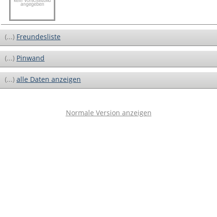
(...)
Freundesliste
(...)
Pinwand
(...)
alle Daten anzeigen
Normale Version anzeigen