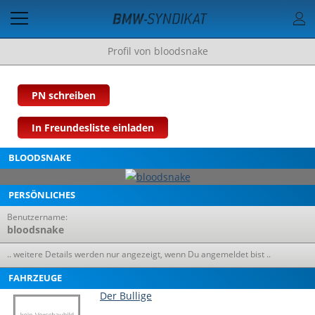
Profil von bloodsnake
PN schreiben
In Freundesliste einladen
BLOODSNAKE
PERSÖNLICHES
Benutzername:
bloodsnake
.. weitere Details werden nur angezeigt, wenn Du angemeldet bist ..
FAHRZEUGE
Der Bullige