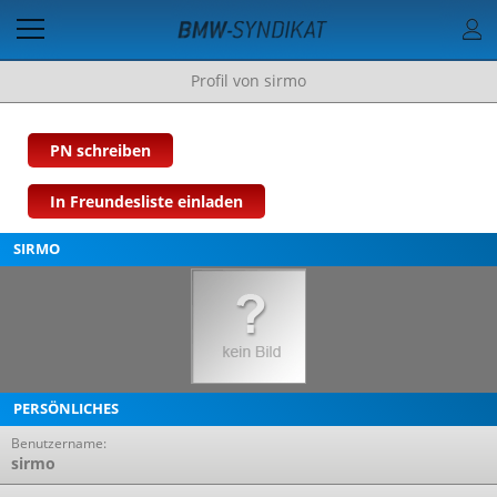
Profil von sirmo
PN schreiben
In Freundesliste einladen
SIRMO
PERSÖNLICHES
Benutzername:
sirmo