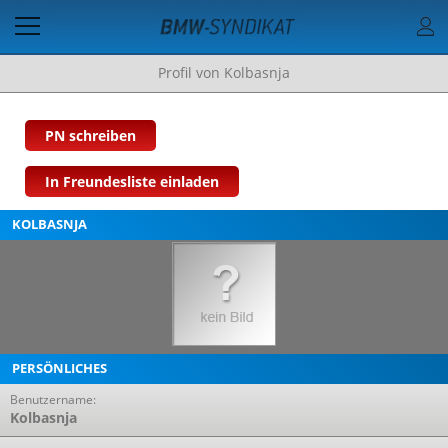
Profil von Kolbasnja
PN schreiben
In Freundesliste einladen
KOLBASNJA
PERSÖNLICHES
Benutzername:
Kolbasnja