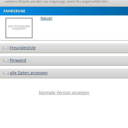
.. weitere Details werden nur angezeigt, wenn Du angemeldet bist ..
FAHRZEUGE
Neuer
(...)
Freundesliste
(...)
Pinwand
(...)
alle Daten anzeigen
Normale Version anzeigen