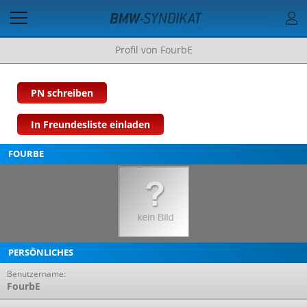
Profil von FourbE
PN schreiben
In Freundesliste einladen
FOURBE
PERSÖNLICHES
Benutzername:
FourbE