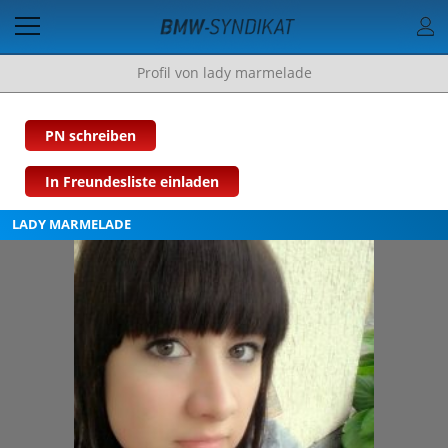
Profil von lady marmelade
PN schreiben
In Freundesliste einladen
LADY MARMELADE