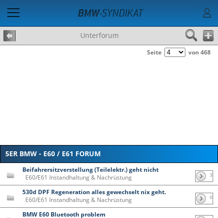
Unterforum
Seite
von 468
5ER BMW - E60 / E61 FORUM
Beifahrersitzverstellung (Teilelektr.) geht nicht
3
E60/E61 Instandhaltung & Nachrüstung
530d DPF Regeneration alles gewechselt nix geht.
0
E60/E61 Instandhaltung & Nachrüstung
BMW E60 Bluetooth problem