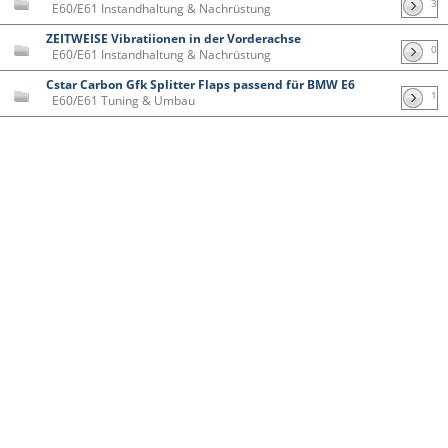
3
E60/E61 Instandhaltung & Nachrüstung
ZEITWEISE Vibratiionen in der Vorderachse
0
E60/E61 Instandhaltung & Nachrüstung
Cstar Carbon Gfk Splitter Flaps passend für BMW E6
1
E60/E61 Tuning & Umbau