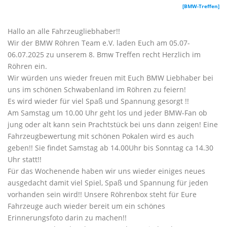
[BMW-Treffen]
Hallo an alle Fahrzeugliebhaber!!
Wir der BMW Röhren Team e.V. laden Euch am 05.07-
06.07.2025 zu unserem 8. Bmw Treffen recht Herzlich im
Röhren ein.
Wir würden uns wieder freuen mit Euch BMW Liebhaber bei
uns im schönen Schwabenland im Röhren zu feiern!
Es wird wieder für viel Spaß und Spannung gesorgt !!
Am Samstag um 10.00 Uhr geht los und jeder BMW-Fan ob
jung oder alt kann sein Prachtstück bei uns dann zeigen! Eine
Fahrzeugbewertung mit schönen Pokalen wird es auch
geben!! Sie findet Samstag ab 14.00Uhr bis Sonntag ca 14.30
Uhr statt!!
Für das Wochenende haben wir uns wieder einiges neues
ausgedacht damit viel Spiel, Spaß und Spannung für jeden
vorhanden sein wird!! Unsere Röhrenbox steht für Eure
Fahrzeuge auch wieder bereit um ein schönes
Erinnerungsfoto darin zu machen!!