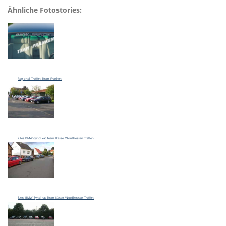
Ähnliche Fotostories:
Regional Treffen Team Franken
2.tes BMW-Syndikat Team Kassel/Nordhessen Treffen
3.tes BMW-Syndikat Team Kassel/Nordhessen Treffen