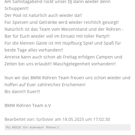
Am Samstagabend rockt unser DJ dann wieder denn
Schuppen!!!
Der Pool ist natürlich auch wieder da!!
Für Speisen und Getränke wird wieder reichlich gesorgt!
Natürlich ist das Team vom Weizenstand und der Röhren -
Bar für Euch wieder voll im Einsatz mit toller Party!!!
Für die kleinen Gäste ist mit Hüpfburg Spiel und Spaß für
beide Tage alles vorhanden!!
Anreise kann auch schon ab Freitag erfolgen Campen und
Zelten bei uns erlaubt!! Waschgelegenheit vorhanden!!
Nun wir das BMW Röhren Team freuen uns schon wieder und
hoffen auf Euer zahlreiches Erscheinen!
Bis dann!!! Euer!!!
BMW Röhren Team e.V
Bearbeitet von: turbovxr am 18.05.2025 um 17:02:30
Plz: 88326 Ort: Aulendorf Röhren 2