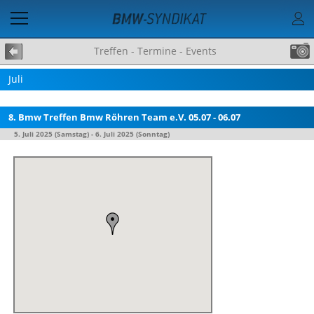
Treffen - Termine - Events
Juli
8. Bmw Treffen Bmw Röhren Team e.V. 05.07 - 06.07
5. Juli 2025 (Samstag)
-
6. Juli 2025 (Sonntag)