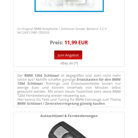
2x Original BMW Knopfzelle / Schlüssel Sonder Batterie 3,2 V
66126912985 CR2032
Preis:
11,99 EUR
zum Angebot
eBay.de (*)
Der
BMW 120d Schlüssel
ist abgegriffen und sieht nicht mehr
schön aus? Abhilfe schaffen günstige
Ersatztasten für den BMW
120d Schlüssel
. Rohlinge und Ersatztastenfelder kosten nur
wenige Euro und können innerhalb von Minuten selbst
getauscht werden. Mit einem neuen Tastenfeld sieht deine BMW
120d Fernbedienung wieder neuwertig aus.
Hier kannst Du Teile und Tuning für BMW-Fahrzeuge zum Thema
BMW Schlüssel / Zentralverriegelung günstig kaufen
.
Autoschlüssel & Fernbedienungen