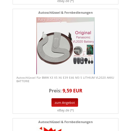
eBay.de (*)
Autoschlüssel & Fernbedienungen
Autoschlüssel Für BMW X3 X5 X6 E39 E46 M3 5 LITHIUM VL2020 AKKU
BATTERIE
Preis:
9,59 EUR
zum Angebot
eBay.de (*)
Autoschlüssel & Fernbedienungen