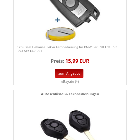
Schlüssel Gehäuse +Akku Fernbedienung für BMW 3er E90 E91 E92
E93 5er E60 E61
Preis:
15,99 EUR
zum Angebot
eBay.de (*)
Autoschlüssel & Fernbedienungen