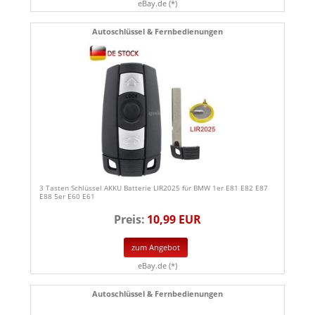
eBay.de (*)
Autoschlüssel & Fernbedienungen
3 Tasten Schlüssel AKKU Batterie LIR2025 für BMW 1er E81 E82 E87
E88 5er E60 E61
Preis:
10,99 EUR
zum Angebot
eBay.de (*)
Autoschlüssel & Fernbedienungen