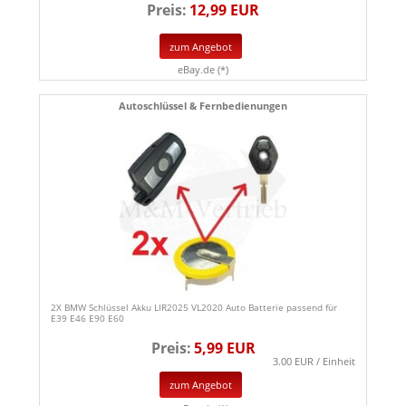
Preis:
12,99 EUR
zum Angebot
eBay.de (*)
Autoschlüssel & Fernbedienungen
2X BMW Schlüssel Akku LIR2025 VL2020 Auto Batterie passend für
E39 E46 E90 E60
Preis:
5,99 EUR
3.00 EUR / Einheit
zum Angebot