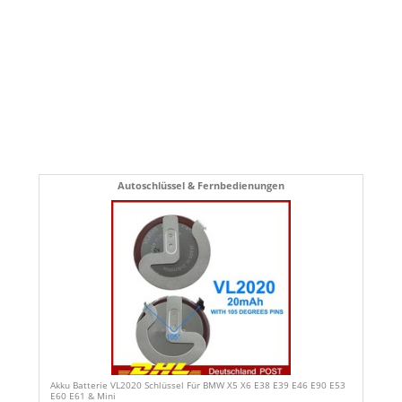
Autoschlüssel & Fernbedienungen
Akku Batterie VL2020 Schlüssel Für BMW X5 X6 E38 E39 E46 E90 E53
E60 E61 & Mini