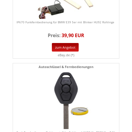
IP670 Funkfernbedienung für BMW E39 5er mit Blinker HU92 Rohlinge
Preis:
39,90 EUR
zum Angebot
eBay.de (*)
Autoschlüssel & Fernbedienungen