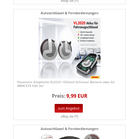
eBay.de (*)
Autoschlüssel & Fernbedienungen
Panasonic Knopfzelle VL2020 105Grad Schlüssel Batterie akku für
BMW E39 E46 3er
Preis:
9,99 EUR
zum Angebot
eBay.de (*)
Autoschlüssel & Fernbedienungen