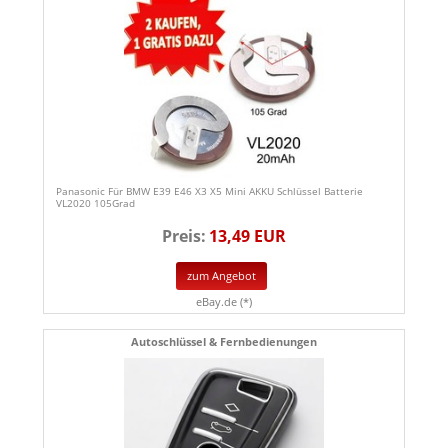
Panasonic Für BMW E39 E46 X3 X5 Mini AKKU Schlüssel Batterie
VL2020 105Grad
Preis:
13,49 EUR
zum Angebot
eBay.de (*)
Autoschlüssel & Fernbedienungen