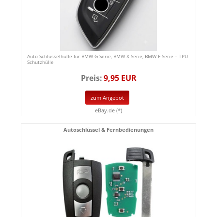
Auto Schlüsselhülle für BMW G Serie, BMW X Serie, BMW F Serie – TPU
Schutzhülle
Preis:
9,95 EUR
zum Angebot
eBay.de (*)
Autoschlüssel & Fernbedienungen