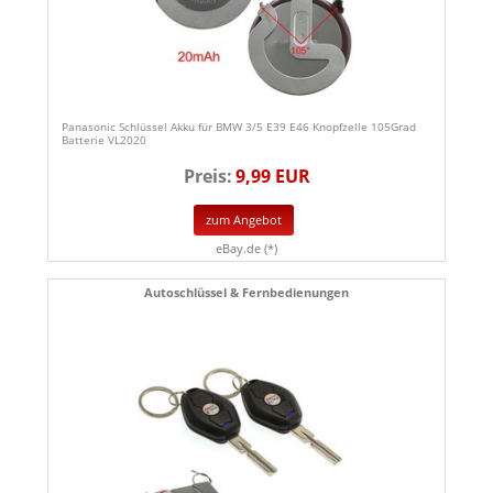
Panasonic Schlüssel Akku für BMW 3/5 E39 E46 Knopfzelle 105Grad
Batterie VL2020
Preis:
9,99 EUR
zum Angebot
eBay.de (*)
Autoschlüssel & Fernbedienungen