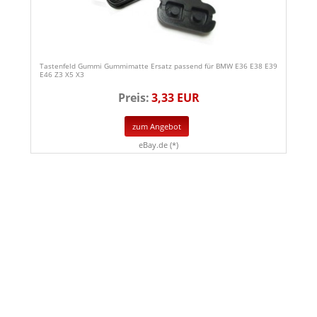
Tastenfeld Gummi Gummimatte Ersatz passend für BMW E36 E38 E39
E46 Z3 X5 X3
Preis:
3,33 EUR
zum Angebot
eBay.de (*)