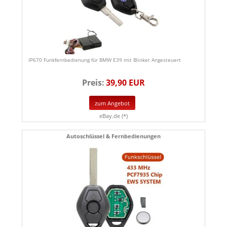
IP670 Funkfernbedienung für BMW E39 mit Blinker Angesteuert
Preis:
39,90 EUR
zum Angebot
eBay.de (*)
Autoschlüssel & Fernbedienungen