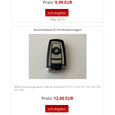
Preis:
9,99 EUR
zum Angebot
eBay.de (*)
Autoschlüssel & Fernbedienungen
BMW Schlüsselgehäuse F-Reihe Schlüssel F10 F11 F20 F21 F25 F26 F30
F31 F80 ...
Preis:
12,00 EUR
zum Angebot