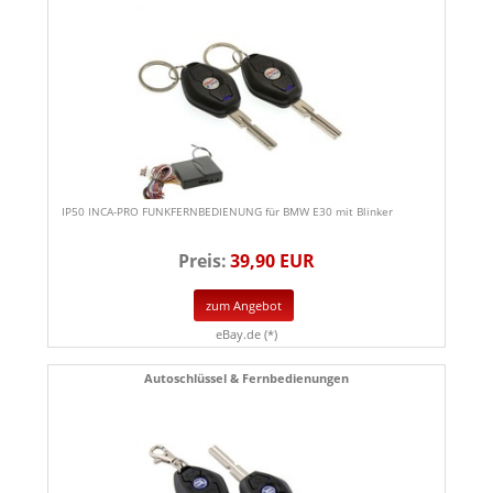
IP50 INCA-PRO FUNKFERNBEDIENUNG für BMW E30 mit Blinker
Preis:
39,90 EUR
zum Angebot
eBay.de (*)
Autoschlüssel & Fernbedienungen