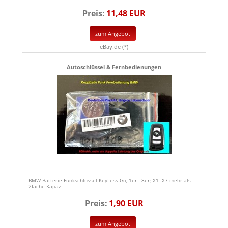
Preis:
11,48 EUR
zum Angebot
eBay.de (*)
Autoschlüssel & Fernbedienungen
BMW Batterie Funkschlüssel KeyLess Go, 1er - 8er; X1- X7 mehr als
2fache Kapaz
Preis:
1,90 EUR
zum Angebot