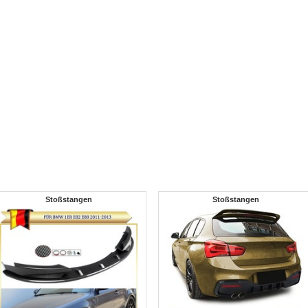
Stoßstangen
Stoßstangen