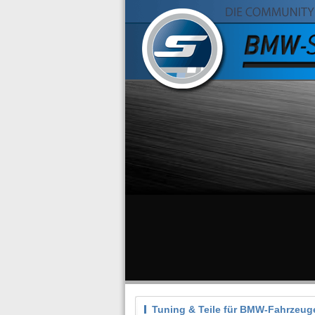
Tuning & Teile für BMW-Fahrzeug