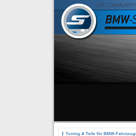
Tuning & Teile für BMW-Fahrzeug