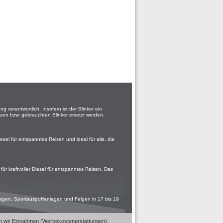
 verantwortlich. Insofern ist der Blinker ein
uen bzw. gebrauchten Blinker ersetzt werden.
esel für entspanntes Reisen und ideal für alle, die
 für kraftvoller Diesel für entspanntes Reisen. Das
agen, Sportauspuffanlagen und Felgen in 17 bis 19
eren wir Einnahmen (Werbekostenerstattungen),