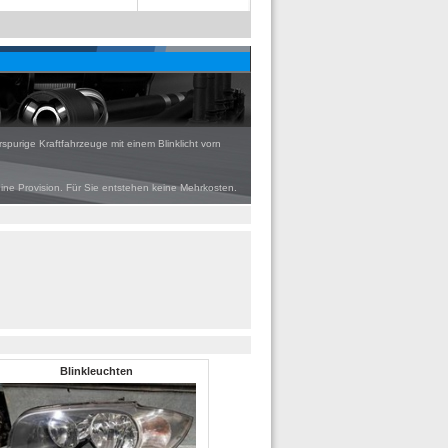
rspurige Kraftfahrzeuge mit einem Blinklicht vorn
eine Provision. Für Sie entstehen keine Mehrkosten.
Blinkleuchten