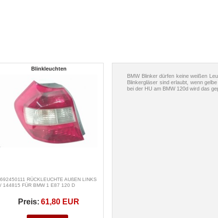
Blinkleuchten
BMW Blinker dürfen keine weißen Leuc
Blinkergläser sind erlaubt, wenn ge
bei der HU am BMW 120d wird das gep
692450111 RÜCKLEUCHTE AUßEN LINKS
/ 144815 FÜR BMW 1 E87 120 D
Preis:
61,80 EUR