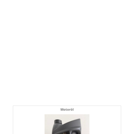
Motoröl