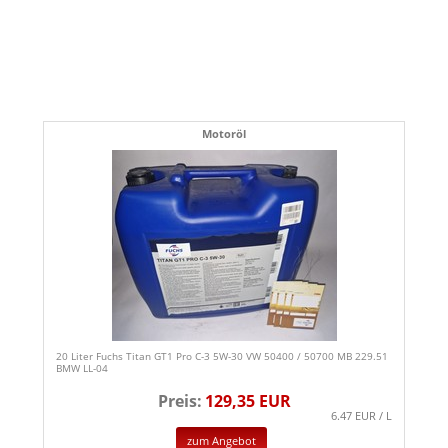
Motoröl
20 Liter Fuchs Titan GT1 Pro C-3 5W-30 VW 50400 / 50700 MB 229.51
BMW LL-04
Preis:
129,35 EUR
6.47 EUR / L
zum Angebot