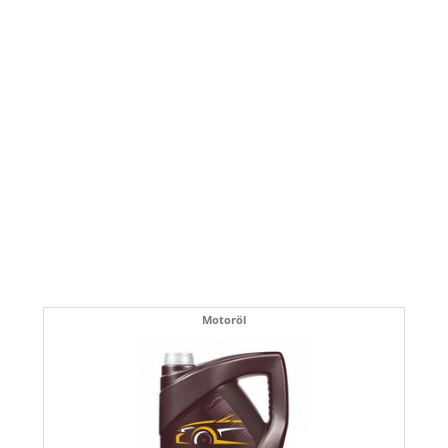
Motoröl