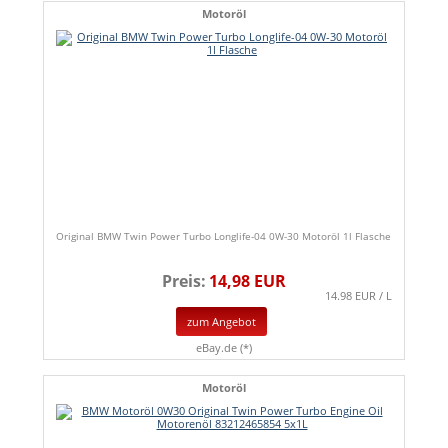
Motoröl
Original BMW Twin Power Turbo Longlife-04 0W-30 Motoröl 1l Flasche
Preis:
14,98 EUR
14.98 EUR / L
zum Angebot
eBay.de (*)
Motoröl