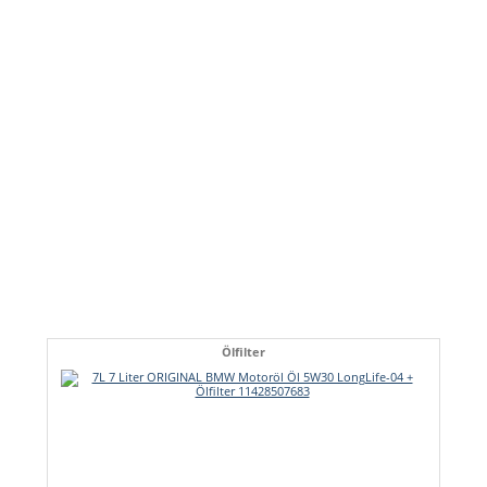
Ölfilter