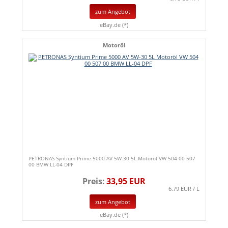
zum Angebot
eBay.de (*)
Motoröl
PETRONAS Syntium Prime 5000 AV 5W-30 5L Motoröl VW 504 00 507
00 BMW LL-04 DPF
Preis:
33,95 EUR
6.79 EUR / L
zum Angebot
eBay.de (*)