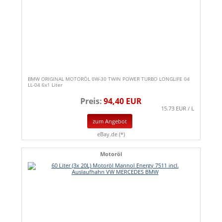
BMW ORIGINAL MOTORÖL 0W-30 TWIN POWER TURBO LONGLIFE 04
LL-04 6x1 Liter
Preis:
94,40 EUR
15.73 EUR / L
zum Angebot
eBay.de (*)
Motoröl