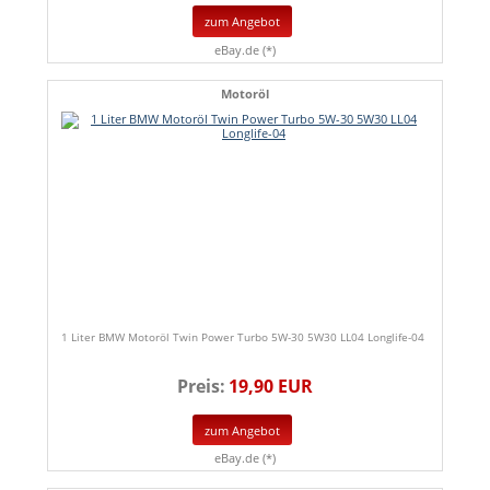
zum Angebot
eBay.de (*)
Motoröl
1 Liter BMW Motoröl Twin Power Turbo 5W-30 5W30 LL04 Longlife-04
Preis:
19,90 EUR
zum Angebot
eBay.de (*)