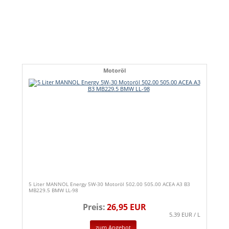
Motoröl
5 Liter MANNOL Energy 5W-30 Motoröl 502.00 505.00 ACEA A3 B3
MB229.5 BMW LL-98
Preis:
26,95 EUR
5.39 EUR / L
zum Angebot