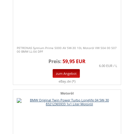
PETRONAS Syntium Prime 5000 AV 5W-30 10L Motoröl VW 504 00 507
00 BMW LL-04 DPF
Preis:
59,95 EUR
6.00 EUR / L
zum Angebot
eBay.de (*)
Motoröl