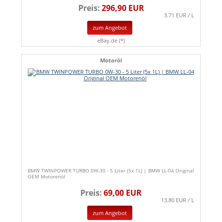
Preis:
296,90 EUR
3.71 EUR / L
zum Angebot
eBay.de (*)
Motoröl
BMW TWINPOWER TURBO 0W-30 - 5 Liter (5x 1L) | BMW LL-04 Original
OEM Motorenöl
Preis:
69,00 EUR
13.80 EUR / L
zum Angebot