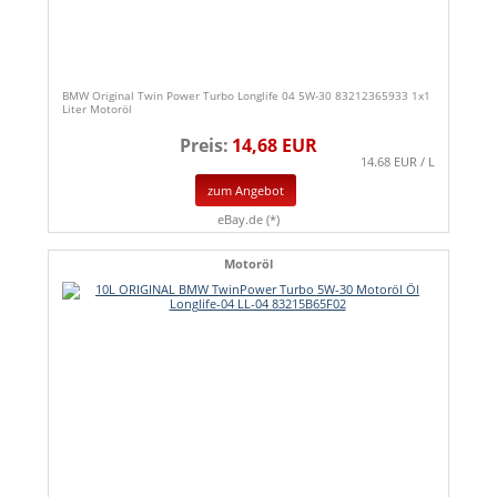
BMW Original Twin Power Turbo Longlife 04 5W-30 83212365933 1x1
Liter Motoröl
Preis:
14,68 EUR
14.68 EUR / L
zum Angebot
eBay.de (*)
Motoröl