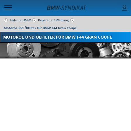
Teile für BMW
Reparatur / Wartung
Motoröl und Ölfilter für BMW F44 Gran Coupe
MOTORÖL UND ÖLFILTER FÜR BMW F44 GRAN COUPE