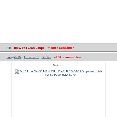
Alle
BMW F44 Gran Coupe
<< Bitte auswählen
Longlife 04
Longlife 01
Ölfilter
<< Bitte auswählen
Motoröl