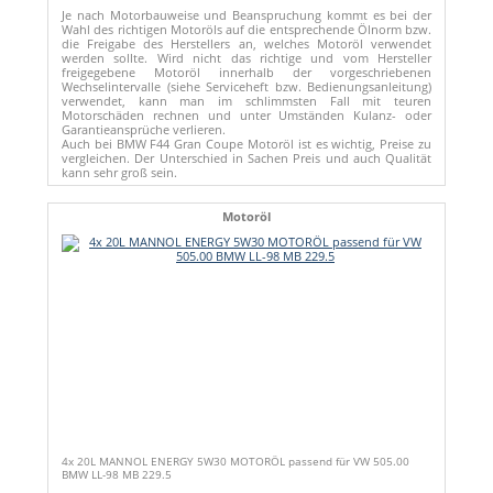
Je nach Motorbauweise und Beanspruchung kommt es bei der
Wahl des richtigen Motoröls auf die entsprechende Ölnorm bzw.
die Freigabe des Herstellers an, welches Motoröl verwendet
werden sollte. Wird nicht das richtige und vom Hersteller
freigegebene Motoröl innerhalb der vorgeschriebenen
Wechselintervalle (siehe Serviceheft bzw. Bedienungsanleitung)
verwendet, kann man im schlimmsten Fall mit teuren
Motorschäden rechnen und unter Umständen Kulanz- oder
Garantieansprüche verlieren.
Auch bei BMW F44 Gran Coupe Motoröl ist es wichtig, Preise zu
vergleichen. Der Unterschied in Sachen Preis und auch Qualität
kann sehr groß sein.
Motoröl
4x 20L MANNOL ENERGY 5W30 MOTORÖL passend für VW 505.00
BMW LL-98 MB 229.5