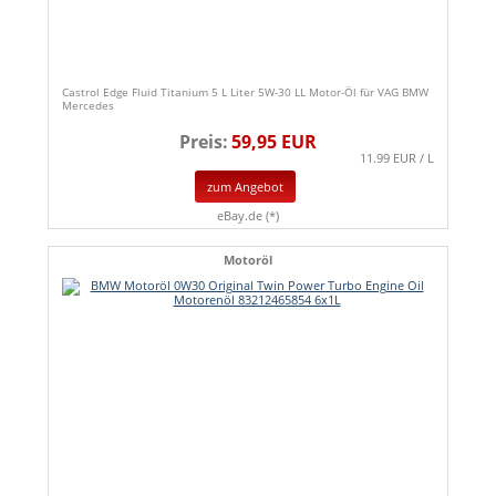
Castrol Edge Fluid Titanium 5 L Liter 5W-30 LL Motor-Öl für VAG BMW
Mercedes
Preis:
59,95 EUR
11.99 EUR / L
zum Angebot
eBay.de (*)
Motoröl