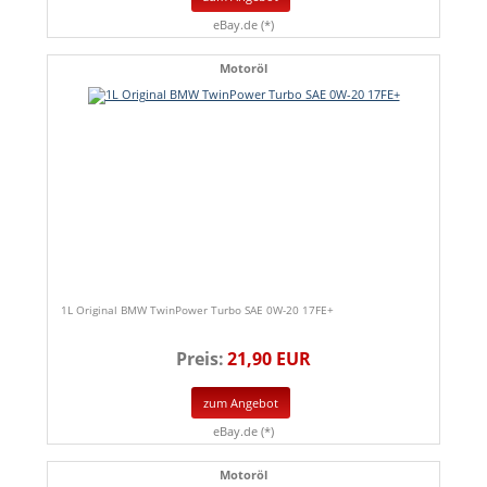
eBay.de (*)
Motoröl
1L Original BMW TwinPower Turbo SAE 0W-20 17FE+
Preis:
21,90 EUR
zum Angebot
eBay.de (*)
Motoröl