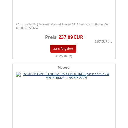
60 Liter (3x 20L) Motoröl Mannol Energy 7511 incl. Auslaufhahn VW
MERCEDES BMW
Preis:
237,99 EUR
3.97 EUR / L
zum Angebot
eBay.de (*)
Motoröl