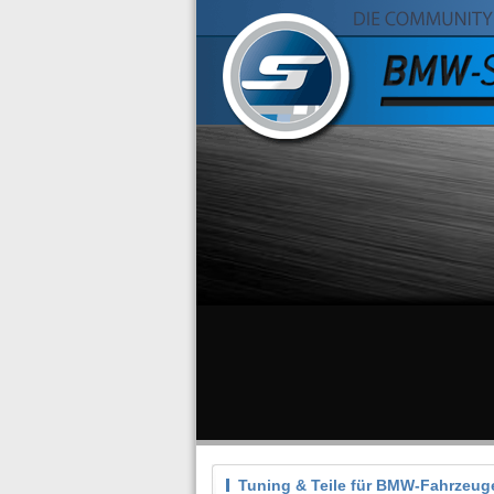
Tuning & Teile für BMW-Fahrzeug