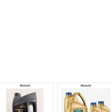
Motoröl
Motoröl