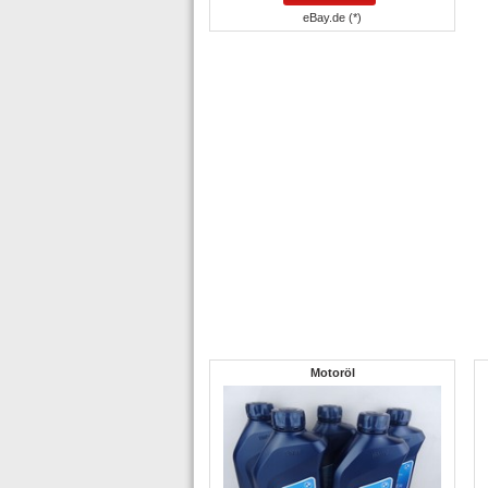
eBay.de (*)
Motoröl