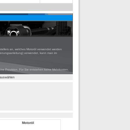
tellers an, welches Motoröl verwendet werden
edienungsanleitung) verwendet, kann man im
eine Provision. Für Sie entstehen keine Mehrkosten.
 auswählen
Motoröl