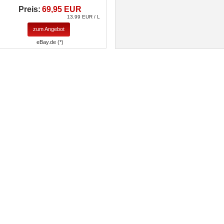
Preis:
69,95 EUR
13.99 EUR / L
zum Angebot
eBay.de (*)