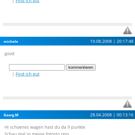
|
Find ich gut
19.08.2008 | 20:17:48
michele
good
|
Find ich gut
28.04.2008 | 00:13:16
Georg.M
Hi schoenes wagen hast du da 9 punkte
Schau mal in meine fotosto rein