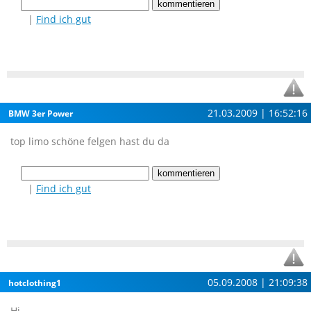
|
Find ich gut
21.03.2009 | 16:52:16
BMW 3er Power
top limo schöne felgen hast du da
|
Find ich gut
05.09.2008 | 21:09:38
hotclothing1
Hi,