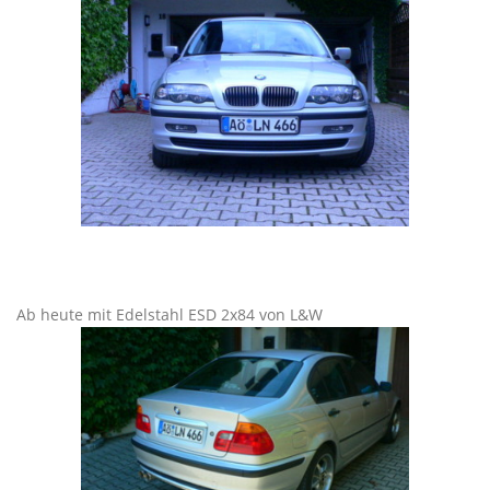
Ab heute mit Edelstahl ESD 2x84 von L&W