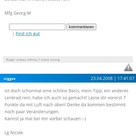
Mfg Georg.M
|
Find ich gut
Rieger umbau infinity 2 motor tuning
23.04.2008 | 17:41:07
nigges
Ist doch schonmal eine schöne Basis, mein Tipp, ein anderes
Lenkrad rein, habe ich auch so gemacht! Lasse dir vorerst 7
Punkte da mit Luft nach oben! Denke da kommen bestimmt
noch paar Veränderungen.
Kannst ja mal bei mir vorbei schauen :-)
Lg Nicole