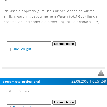
ich lasse dir 6pkt da, gute Basis bisher. Aber sind wir mal
ehrlich, warum gibst du meinem Wagen 6pkt? Guck ihn dir
nochmal an und änder die Bewertung falls dir danach ist =)
|
Find ich gut
22.08.2008 | 05:51:58
speedmaster professional
häßliche Blinker