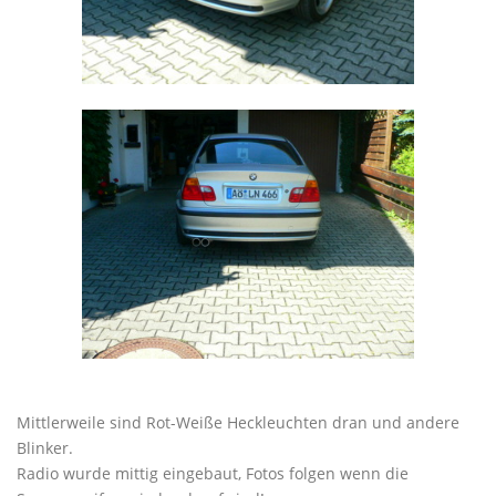
Mittlerweile sind Rot-Weiße Heckleuchten dran und andere
Blinker.
Radio wurde mittig eingebaut, Fotos folgen wenn die