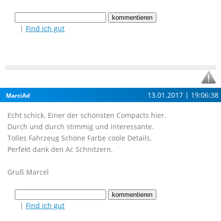
|
Find ich gut
13.01.2017 | 19:06:38
MarciAd
Echt schick. Einer der schönsten Compacts hier.
Durch und durch stimmig und interessante.
Tolles Fahrzeug Schöne Farbe coole Details.
Perfekt dank den Ac Schnitzern.
Gruß Marcel
|
Find ich gut