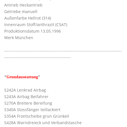
Antrieb Heckantrieb
Getriebe manuell
Außenfarbe Hellrot (314)
Innenraum Stoff/anthrazit (C5AT)
Produktionsdatum 13.05.1996
Werk München
-----------------------------------------------------------------------------------
-----------------------------------------------
*
*
Grundausstattung
S242A Lenkrad Airbag
S243A Airbag Beifahrer
S270A Breitere Bereifung
S340A Stossfänger teillackiert
S354A Frontscheibe grün Grünkeil
S428A Warndreieck und Verbandstasche