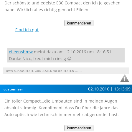
Der schönste und edelste E36 Compact den ich je gesehen
habe. Wirklich alles richtig gemacht Eileen.
|
Find ich gut
eileensbmw
meint dazu am 12.10.2016 um 18:16:51:
Danke Nico, freut mich riesig 😁
BMW nur das BESTE vom BESTEN für die BESTEN ........
02.10.2016 | 13:13:09
customizer
Ein toller Compact...die Umbauten sind in meinen Augen
absolut stimmig. Kompliment, dass Du über die Jahre das
Auto optisch wie technisch immer mehr abgerundet hast.