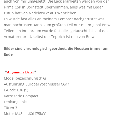
auch von mir umgesetzt. Die Lackierarbeiten werden von der
Firma CSP in Bornstedt übernommen, alles was mit Leder
zutun hat von Nadelworkz aus Wanzleben.
Es wurde fast alles an meinem Compact nachgerüstet was
man nachrüsten kann, zum größten Teil nur mit original Bmw
Teilen. Im Innenraum wurde fast alles getauscht, bis auf das
Armaturenbrett, selbst der Teppich ist neu von Bmw.
Bilder sind chronologisch geordnet, die Neusten immer am
Ende
*
*
Allgemeine Daten
Modellbezeichnung 316i
Ausführung EuropaTypschlüssel CG11
E-Code E36 (5)
Karosserie Compact
Lenkung links
Türen 3
Motor M43 - 1,60l (75kW)