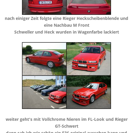
​nach einiger Zeit folgte eine Rieger Heckscheibenblende und
eine Nachbau M Front
​Schweller und Heck wurden in Wagenfarbe lackiert
weiter geht's mit Vollchrome Nieren im FL-Look und Rieger
GT-Schwert
​dann sah ich wie schön ein E36 original aussehen kann und