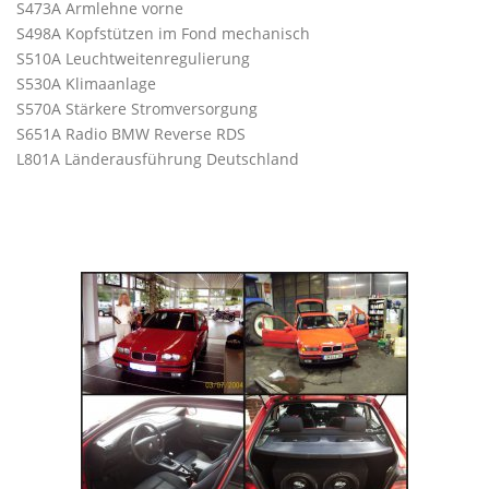
S473A Armlehne vorne
S498A Kopfstützen im Fond mechanisch
S510A Leuchtweitenregulierung
S530A Klimaanlage
S570A Stärkere Stromversorgung
S651A Radio BMW Reverse RDS
L801A Länderausführung Deutschland