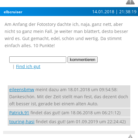
14.01.2018 | 21:38:19
elbcruiser
Am Anfang der Fotostory dachte ich, naja, ganz nett, aber
nicht so ganz mein Fall. Je weiter man blättert, desto besser
wird es. Gut gemacht, edel, schön und wertig. Da stimmt
einfach alles. 10 Punkte!
|
Find ich gut
eileensbmw
meint dazu am 18.01.2018 um 09:54:58:
Dankeschön. Mit der Zeit stellt man fest, das dezent doch
oft besser ist, gerade bei einem alten Auto.
Patrick.91
findet das gut! (am 18.06.2018 um 06:21:12)
touring-hasi
findet das gut! (am 01.09.2019 um 22:24:42)