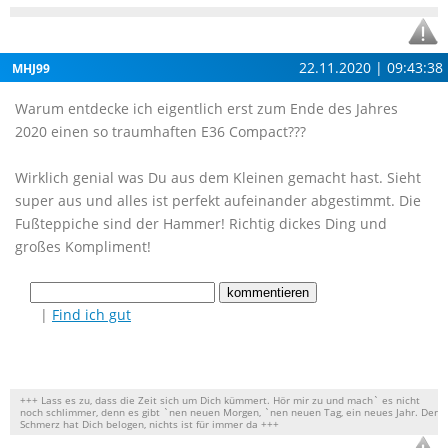
22.11.2020 | 09:43:38
MHJ99
Warum entdecke ich eigentlich erst zum Ende des Jahres
2020 einen so traumhaften E36 Compact???
Wirklich genial was Du aus dem Kleinen gemacht hast. Sieht
super aus und alles ist perfekt aufeinander abgestimmt. Die
Fußteppiche sind der Hammer! Richtig dickes Ding und
großes Kompliment!
|
Find ich gut
+++ Lass es zu, dass die Zeit sich um Dich kümmert. Hör mir zu und mach` es nicht
noch schlimmer, denn es gibt `nen neuen Morgen, `nen neuen Tag, ein neues Jahr. Der
Schmerz hat Dich belogen, nichts ist für immer da +++