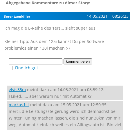
Abgegebene Kommentare zu dieser Story:
14.05.2021 | 08:26:23
Berentzenkiller
Ich mag die E-Reihe des 1ers... sieht super aus.
Kleiner Tipp: Aus dem 125i kannst Du per Software
problemlos einen 130i machen ;-)
|
Find ich gut
elvis35m
meint dazu am 14.05.2021 um 08:59:12:
I Liked...... aber warum nur mit Automatik?
markus1st
meint dazu am 15.05.2021 um 12:50:35:
merci, die Leistungssteigerung werd ich demnächst bei
Winter Tuning machen lassen, die sind nur 30km von mir
weg. Automatik einfach weil es ein Alltagsauto ist. Bin viel