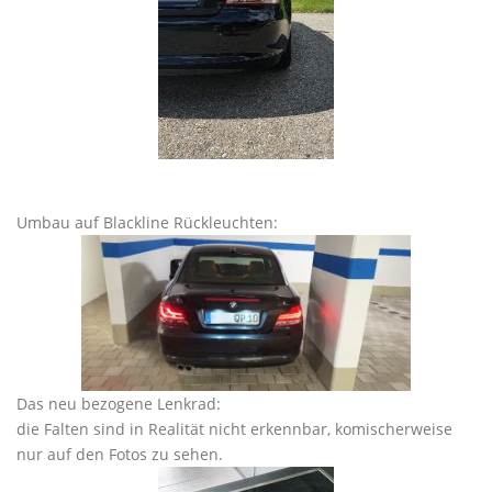
Umbau auf Blackline Rückleuchten:
Das neu bezogene Lenkrad:
die Falten sind in Realität nicht erkennbar, komischerweise
nur auf den Fotos zu sehen.