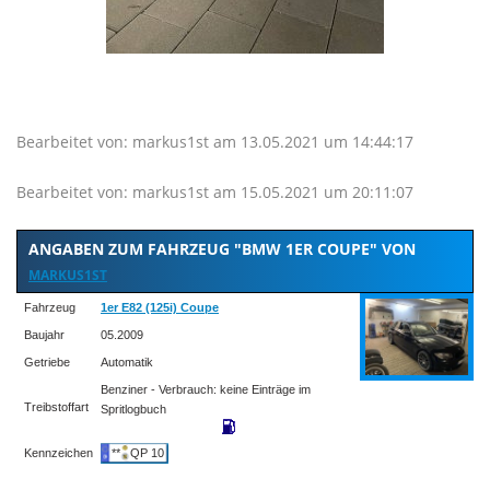
Bearbeitet von: markus1st am 13.05.2021 um 14:44:17
Bearbeitet von: markus1st am 15.05.2021 um 20:11:07
ANGABEN ZUM FAHRZEUG "BMW 1ER COUPE" VON
MARKUS1ST
Fahrzeug
1er E82 (125i) Coupe
Baujahr
05.2009
Getriebe
Automatik
Benziner - Verbrauch: keine Einträge im
Treibstoffart
Spritlogbuch
Kennzeichen
**
QP 10