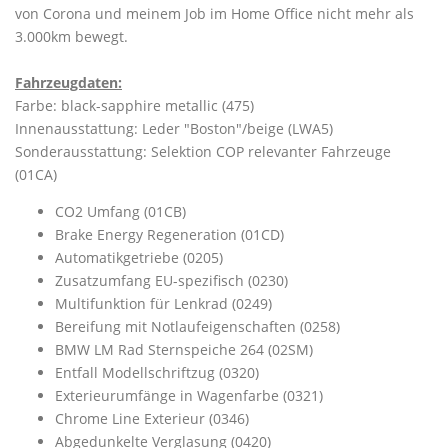
von Corona und meinem Job im Home Office nicht mehr als
3.000km bewegt.
Fahrzeugdaten:
Farbe: black-sapphire metallic (475)
Innenausstattung: Leder "Boston"/beige (LWA5)
Sonderausstattung: Selektion COP relevanter Fahrzeuge
(01CA)
CO2 Umfang (01CB)
Brake Energy Regeneration (01CD)
Automatikgetriebe (0205)
Zusatzumfang EU-spezifisch (0230)
Multifunktion für Lenkrad (0249)
Bereifung mit Notlaufeigenschaften (0258)
BMW LM Rad Sternspeiche 264 (02SM)
Entfall Modellschriftzug (0320)
Exterieurumfänge in Wagenfarbe (0321)
Chrome Line Exterieur (0346)
Abgedunkelte Verglasung (0420)