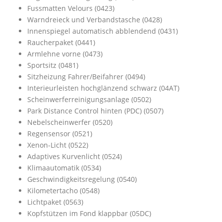
Fussmatten Velours (0423)
Warndreieck und Verbandstasche (0428)
Innenspiegel automatisch abblendend (0431)
Raucherpaket (0441)
Armlehne vorne (0473)
Sportsitz (0481)
Sitzheizung Fahrer/Beifahrer (0494)
Interieurleisten hochglänzend schwarz (04AT)
Scheinwerferreinigungsanlage (0502)
Park Distance Control hinten (PDC) (0507)
Nebelscheinwerfer (0520)
Regensensor (0521)
Xenon-Licht (0522)
Adaptives Kurvenlicht (0524)
Klimaautomatik (0534)
Geschwindigkeitsregelung (0540)
Kilometertacho (0548)
Lichtpaket (0563)
Kopfstützen im Fond klappbar (05DC)