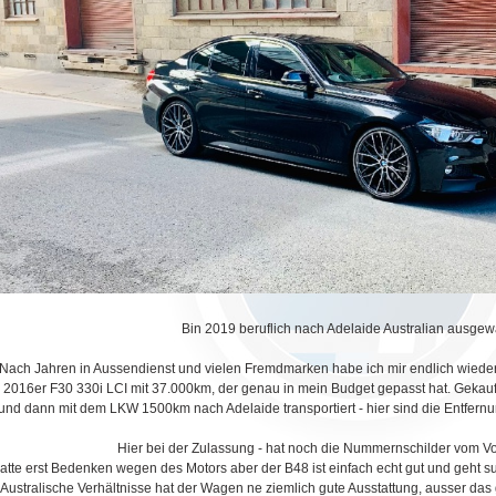
Bin 2019 beruflich nach Adelaide Australian ausgew
Nach Jahren in Aussendienst und vielen Fremdmarken habe ich mir endlich wieder
 2016er F30 330i LCI mit 37.000km, der genau in mein Budget gepasst hat. Geka
und dann mit dem LKW 1500km nach Adelaide transportiert - hier sind die Entfernu
Hier bei der Zulassung - hat noch die Nummernschilder vom Vo
atte erst Bedenken wegen des Motors aber der B48 ist einfach echt gut und geht sup
 Australische Verhältnisse hat der Wagen ne ziemlich gute Ausstattung, ausser das