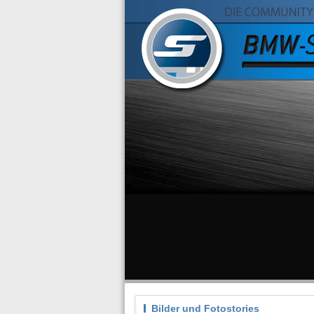
Bilder und Fotostories