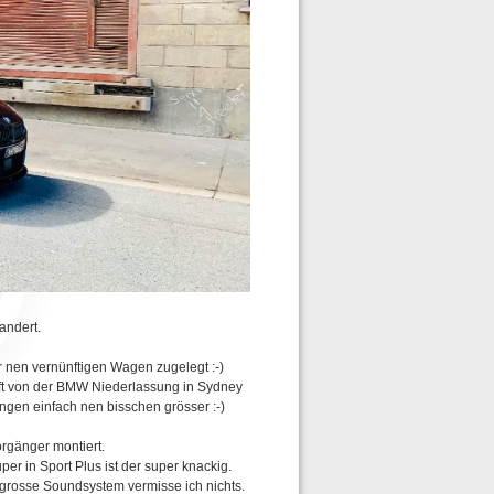
andert.
 nen vernünftigen Wagen zugelegt :-)
uft von der BMW Niederlassung in Sydney
ngen einfach nen bisschen grösser :-)
rgänger montiert.
er in Sport Plus ist der super knackig.
 grosse Soundsystem vermisse ich nichts.