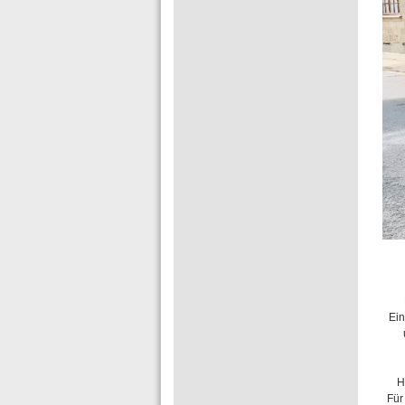
Ein
H
Für