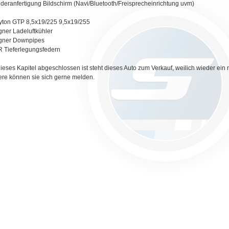
deranfertigung Bildschirm (Navi/Bluetooth/Freisprecheinrichtung uvm)
yton GTP 8,5x19/225 9,5x19/255
ner Ladeluftkühler
gner Downpipes
 Tieferlegungsfedern
ieses Kapitel abgeschlossen ist steht dieses Auto zum Verkauf, weilich wieder ein 
ere können sie sich gerne melden.