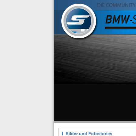
Bilder und Fotostories