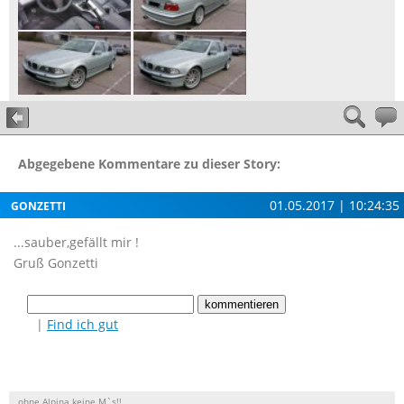
Abgegebene Kommentare zu dieser Story:
01.05.2017 | 10:24:35
GONZETTI
...sauber,gefällt mir !
Gruß Gonzetti
|
Find ich gut
ohne Alpina keine M`s!!