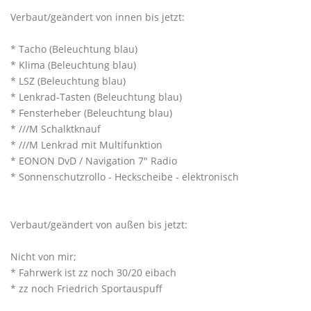
Verbaut/geändert von innen bis jetzt:
* Tacho (Beleuchtung blau)
* Klima (Beleuchtung blau)
* LSZ (Beleuchtung blau)
* Lenkrad-Tasten (Beleuchtung blau)
* Fensterheber (Beleuchtung blau)
* ///M Schalktknauf
* ///M Lenkrad mit Multifunktion
* EONON DvD / Navigation 7" Radio
* Sonnenschutzrollo - Heckscheibe - elektronisch
Verbaut/geändert von außen bis jetzt:
Nicht von mir;
* Fahrwerk ist zz noch 30/20 eibach
* zz noch Friedrich Sportauspuff