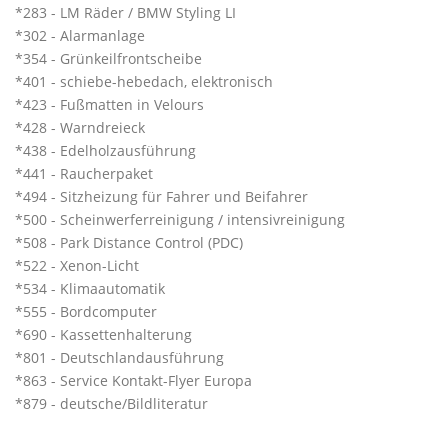
*283 - LM Räder / BMW Styling LI
*302 - Alarmanlage
*354 - Grünkeilfrontscheibe
*401 - schiebe-hebedach, elektronisch
*423 - Fußmatten in Velours
*428 - Warndreieck
*438 - Edelholzausführung
*441 - Raucherpaket
*494 - Sitzheizung für Fahrer und Beifahrer
*500 - Scheinwerferreinigung / intensivreinigung
*508 - Park Distance Control (PDC)
*522 - Xenon-Licht
*534 - Klimaautomatik
*555 - Bordcomputer
*690 - Kassettenhalterung
*801 - Deutschlandausführung
*863 - Service Kontakt-Flyer Europa
*879 - deutsche/Bildliteratur