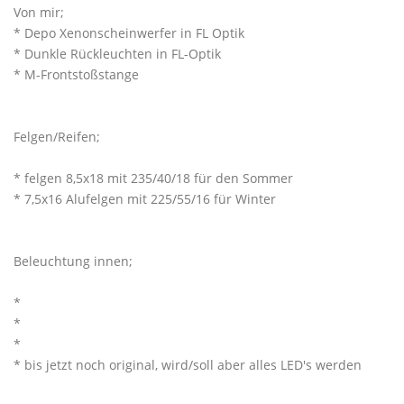
Von mir;
* Depo Xenonscheinwerfer in FL Optik
* Dunkle Rückleuchten in FL-Optik
* M-Frontstoßstange
Felgen/Reifen;
* felgen 8,5x18 mit 235/40/18 für den Sommer
* 7,5x16 Alufelgen mit 225/55/16 für Winter
Beleuchtung innen;
*
*
*
* bis jetzt noch original, wird/soll aber alles LED's werden