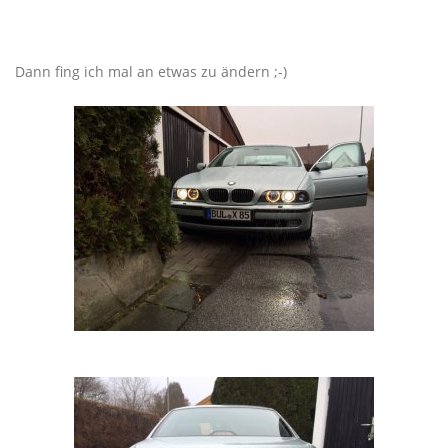
Dann fing ich mal an etwas zu ändern ;-)