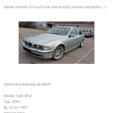
Heute möchte ich euch mal meine e39 Limoooo vorstellen :-)
Daten/Ausstattung ab Werk:
Model; 528i M52
Typ; DD51
BJ; 22-01-1997