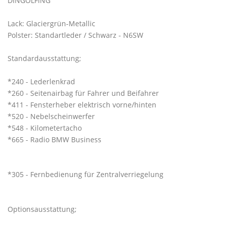
DINGOLFING
Lack: Glaciergrün-Metallic
Polster: Standartleder / Schwarz - N6SW
Standardausstattung;
*240 - Lederlenkrad
*260 - Seitenairbag für Fahrer und Beifahrer
*411 - Fensterheber elektrisch vorne/hinten
*520 - Nebelscheinwerfer
*548 - Kilometertacho
*665 - Radio BMW Business
*305 - Fernbedienung für Zentralverriegelung
Optionsausstattung;