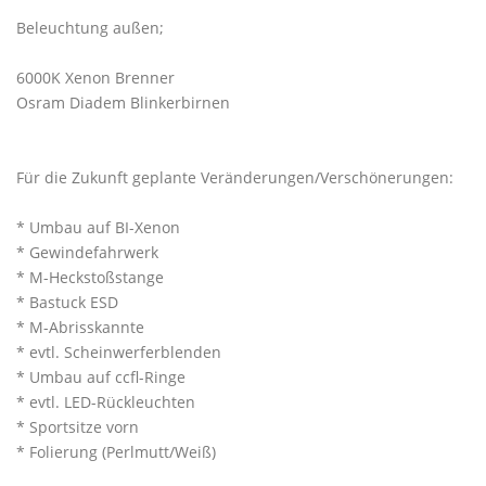
Beleuchtung außen;
6000K Xenon Brenner
Osram Diadem Blinkerbirnen
Für die Zukunft geplante Veränderungen/Verschönerungen:
* Umbau auf BI-Xenon
* Gewindefahrwerk
* M-Heckstoßstange
* Bastuck ESD
* M-Abrisskannte
* evtl. Scheinwerferblenden
* Umbau auf ccfl-Ringe
* evtl. LED-Rückleuchten
* Sportsitze vorn
* Folierung (Perlmutt/Weiß)