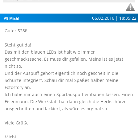
06.02.2016 | 18:35:22
V8 Michl
Guter 528i!
Steht gut da!
Das mit den blauen LEDs ist halt wie immer
geschmackssache. Es muss dir gefallen. Meins ist es jetzt
nicht so.
Und der Auspuff gehört eigentlich noch gescheit in die
Schürze integriert. Schau dir mal Spaßes halber meine
Fotostory an.
Ich habe mir auch einen Sportauspuff einbauen lassen. Einen
Eisenmann. Die Werkstatt hat dann gleich die Heckschürze
ausgechnitten und lackiert, als wäre es orginal so.
Viele Grüße,
Michi