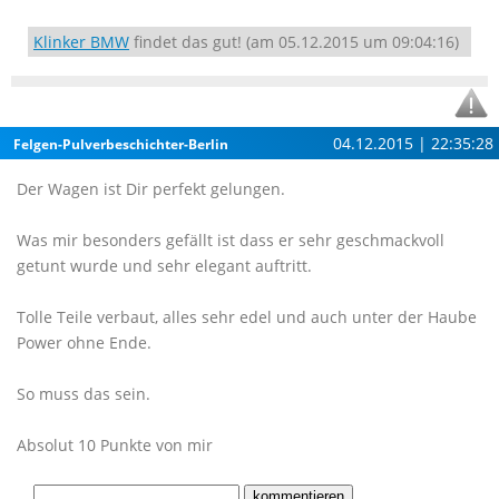
Klinker BMW
findet das gut! (am 05.12.2015 um 09:04:16)
04.12.2015 | 22:35:28
Felgen-Pulverbeschichter-Berlin
Der Wagen ist Dir perfekt gelungen.
Was mir besonders gefällt ist dass er sehr geschmackvoll
getunt wurde und sehr elegant auftritt.
Tolle Teile verbaut, alles sehr edel und auch unter der Haube
Power ohne Ende.
So muss das sein.
Absolut 10 Punkte von mir