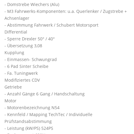
- Domstrebe Wiechers (Alu)
- M3 Fahrwerks-Komponenten: u.a. Querlenker / Zugstrebe +
Achsenlager
- Abstimmung Fahrwerk / Schubert Motorsport
Differential
- Sperre Drexler 50° / 40°
- Übersetzung 3,08
Kupplung
- Einmassen- Schwungrad
- 6 Pad Sinter Scheibe
- Fa. Tuningwerk
Modifiziertes CDV
Getriebe
- Anzahl Gänge 6 Gang / Handschaltung
Motor
- Motorenbezeichnung N54
- Kennfeld / Mapping TechTec / Individuelle
Prüfstandsabstimmung
- Leistung (kW/PS) 524PS