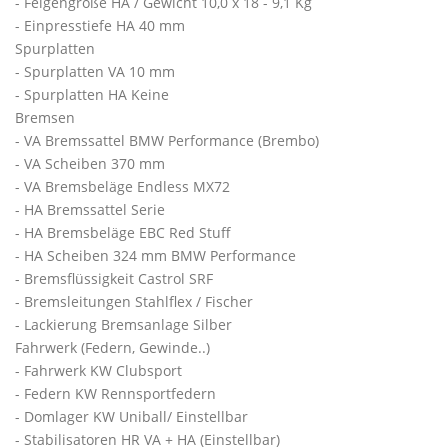
- Felgengröße HA / Gewicht 10,0 x 18 - 9,1 Kg
- Einpresstiefe HA 40 mm
Spurplatten
- Spurplatten VA 10 mm
- Spurplatten HA Keine
Bremsen
- VA Bremssattel BMW Performance (Brembo)
- VA Scheiben 370 mm
- VA Bremsbeläge Endless MX72
- HA Bremssattel Serie
- HA Bremsbeläge EBC Red Stuff
- HA Scheiben 324 mm BMW Performance
- Bremsflüssigkeit Castrol SRF
- Bremsleitungen Stahlflex / Fischer
- Lackierung Bremsanlage Silber
Fahrwerk (Federn, Gewinde..)
- Fahrwerk KW Clubsport
- Federn KW Rennsportfedern
- Domlager KW Uniball/ Einstellbar
- Stabilisatoren HR VA + HA (Einstellbar)