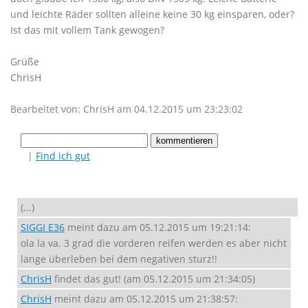
und leichte Räder sollten alleine keine 30 kg einsparen, oder?
Ist das mit vollem Tank gewogen?
Grüße
ChrisH
Bearbeitet von: ChrisH am 04.12.2015 um 23:23:02
|
Find ich gut
(...)
SIGGI E36
meint dazu am 05.12.2015 um 19:21:14:
ola la va. 3 grad die vorderen reifen werden es aber nicht
lange überleben bei dem negativen sturz!!
ChrisH
findet das gut! (am 05.12.2015 um 21:34:05)
ChrisH
meint dazu am 05.12.2015 um 21:38:57: