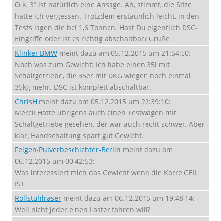
O.k. 3° ist natürlich eine Ansage. Ah, stimmt, die Sitze
hatte ich vergessen. Trotzdem erstaunlich leicht, in den
Tests lagen die bei 1,6 Tonnen. Hast Du eigentlich DSC-
Eingriffe oder ist es richtig abschaltbar? Grüße
Klinker BMW
meint dazu am 05.12.2015 um 21:54:50:
Noch was zum Gewicht: Ich habe einen 35i mit
Schaltgetriebe, die 35er mit DKG wiegen noch einmal
35kg mehr. DSC ist komplett abschaltbar.
ChrisH
meint dazu am 05.12.2015 um 22:39:10:
Merci! Hatte übrigens auch einen Testwagen mit
Schaltgetriebe gesehen, der war auch recht schwer. Aber
klar, Handschaltung spart gut Gewicht.
Felgen-Pulverbeschichter-Berlin
meint dazu am
06.12.2015 um 00:42:53:
Was interessiert mich das Gewicht wenn die Karre GEIL
IST
Rollstuhlraser
meint dazu am 06.12.2015 um 19:48:14:
Weil nicht jeder einen Laster fahren will?