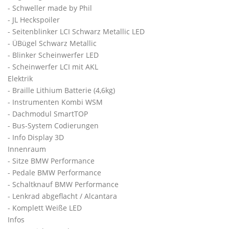
- Schweller made by Phil
- JL Heckspoiler
- Seitenblinker LCI Schwarz Metallic LED
- ÜBügel Schwarz Metallic
- Blinker Scheinwerfer LED
- Scheinwerfer LCI mit AKL
Elektrik
- Braille Lithium Batterie (4,6kg)
- Instrumenten Kombi WSM
- Dachmodul SmartTOP
- Bus-System Codierungen
- Info Display 3D
Innenraum
- Sitze BMW Performance
- Pedale BMW Performance
- Schaltknauf BMW Performance
- Lenkrad abgeflacht / Alcantara
- Komplett Weiße LED
Infos