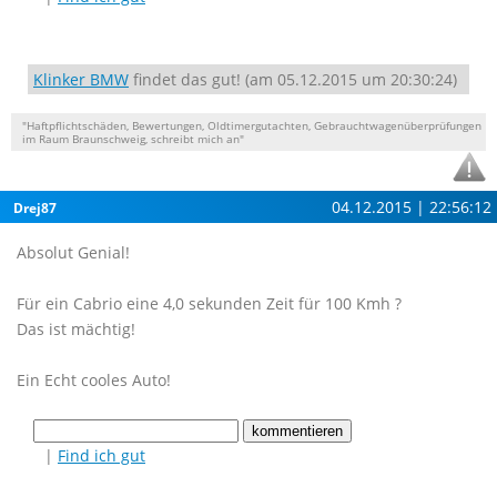
Klinker BMW
findet das gut! (am 05.12.2015 um 20:30:24)
"Haftpflichtschäden, Bewertungen, Oldtimergutachten, Gebrauchtwagenüberprüfungen
im Raum Braunschweig, schreibt mich an"
04.12.2015 | 22:56:12
Drej87
Absolut Genial!
Für ein Cabrio eine 4,0 sekunden Zeit für 100 Kmh ?
Das ist mächtig!
Ein Echt cooles Auto!
|
Find ich gut