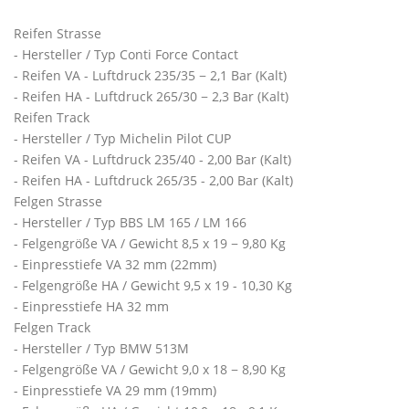
Reifen Strasse
- Hersteller / Typ Conti Force Contact
- Reifen VA - Luftdruck 235/35 − 2,1 Bar (Kalt)
- Reifen HA - Luftdruck 265/30 − 2,3 Bar (Kalt)
Reifen Track
- Hersteller / Typ Michelin Pilot CUP
- Reifen VA - Luftdruck 235/40 - 2,00 Bar (Kalt)
- Reifen HA - Luftdruck 265/35 - 2,00 Bar (Kalt)
Felgen Strasse
- Hersteller / Typ BBS LM 165 / LM 166
- Felgengröße VA / Gewicht 8,5 x 19 − 9,80 Kg
- Einpresstiefe VA 32 mm (22mm)
- Felgengröße HA / Gewicht 9,5 x 19 - 10,30 Kg
- Einpresstiefe HA 32 mm
Felgen Track
- Hersteller / Typ BMW 513M
- Felgengröße VA / Gewicht 9,0 x 18 − 8,90 Kg
- Einpresstiefe VA 29 mm (19mm)