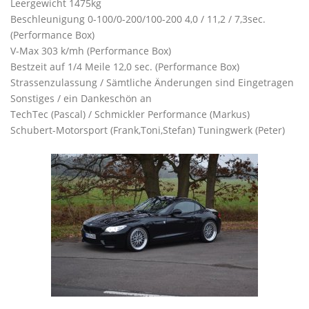
Leergewicht 1475kg
Beschleunigung 0-100/0-200/100-200 4,0 / 11,2 / 7,3sec.
(Performance Box)
V-Max 303 k/mh (Performance Box)
Bestzeit auf 1/4 Meile 12,0 sec. (Performance Box)
Strassenzulassung / Sämtliche Änderungen sind Eingetragen
Sonstiges / ein Dankeschön an
TechTec (Pascal) / Schmickler Performance (Markus)
Schubert-Motorsport (Frank,Toni,Stefan) Tuningwerk (Peter)