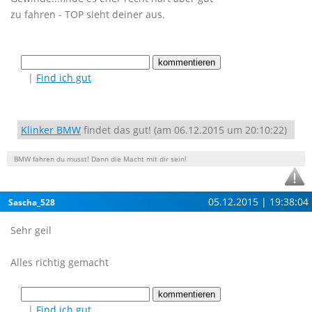
zu fahren - TOP sieht deiner aus.
|
Find ich gut
Klinker BMW
findet das gut! (am 06.12.2015 um 20:10:22)
BMW fahren du musst! Dann die Macht mit dir sein!
05.12.2015 | 19:38:04
Sascha_528
Sehr geil
Alles richtig gemacht
|
Find ich gut