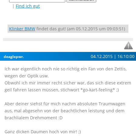
|
Find ich gut
Klinker BMW
findet das gut! (am 05.12.2015 um 09:03:51)
04.12.2015 | 16:10:00
deaglepwr.
Ich war eigentlich noch nie so richtig ein Fan von den Zettis,
wegen der Optik usw.
Obwohl ich mir immer recht sicher war, das sich diese extrem
geil fahren lassen müssen, stichwort *go-kart-feeling* ;)
Aber deiner siehst für mich nachm absoluten Traumwagen
aus, mal abgesehn von der beachtlichen leistung und dem
brachlialem Drehmoment :D
Ganz dicken Daumen hoch von mir! ;)