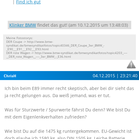
|
Find ich gut
Klinker BMW
findet das gut! (am 10.12.2015 um 13:48:03)
Meine Fotostorys:
DER Coupe -> http://www.bmw-
syndikat.de/bmwsyndikatfotos/topic40346_DER_Coupe_3er_BMW_-
_E90___E91___E92___E93.html
DER rote Wagen -> http://www.bmw-syndikat.de/bmwsyndikatfotos/topic4203_----
__DER_rote_Wagen__----_3er_BMW_-_E36.html
04.12.2015 | 23:21:40
ChrisH
Ich bin beim E89 immer recht skeptisch, aber bei dir sieht das
ja recht gelungen aus. Da weiß jemand, was er tut.
Was für Sturzwerte / Spurwerte fährst Du denn? Wie bist Du
mit dem Eigenlenkverhalten zufrieden?
Wie bist Du auf die 1475 kg runtergekommen. EU-Gewicht ist
doch glaube ich 1580 kg, also DIN 1505 kg. Leiche Batterie