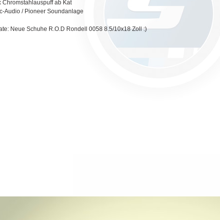
x Chromstahlauspuff ab Kat
c-Audio / Pioneer Soundanlage
te: Neue Schuhe R.O.D Rondell 0058 8.5/10x18 Zoll :)