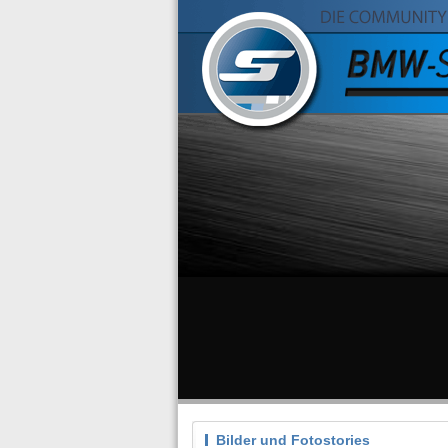
Bilder und Fotostories