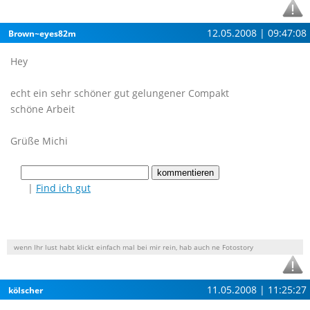
12.05.2008 | 09:47:08
Brown~eyes82m
Hey
echt ein sehr schöner gut gelungener Compakt
schöne Arbeit
Grüße Michi
|
Find ich gut
wenn Ihr lust habt klickt einfach mal bei mir rein, hab auch ne Fotostory
11.05.2008 | 11:25:27
kölscher