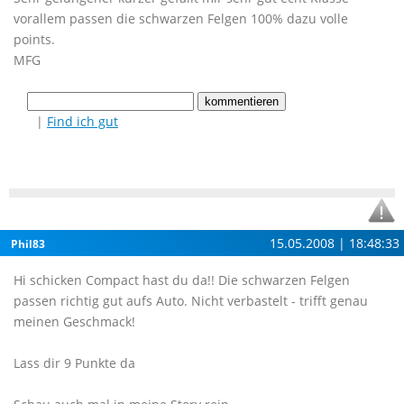
vorallem passen die schwarzen Felgen 100% dazu volle
points.
MFG
|
Find ich gut
15.05.2008 | 18:48:33
Phil83
Hi schicken Compact hast du da!! Die schwarzen Felgen
passen richtig gut aufs Auto. Nicht verbastelt - trifft genau
meinen Geschmack!
Lass dir 9 Punkte da