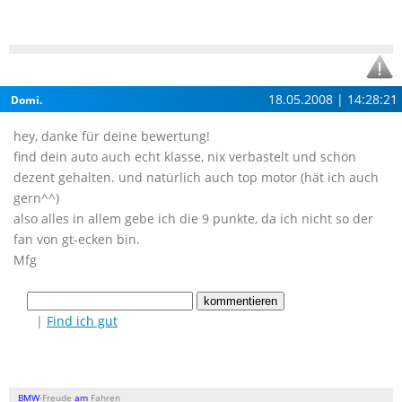
18.05.2008 | 14:28:21
Domi.
hey, danke für deine bewertung!
find dein auto auch echt klasse, nix verbastelt und schön
dezent gehalten. und natürlich auch top motor (hät ich auch
gern^^)
also alles in allem gebe ich die 9 punkte, da ich nicht so der
fan von gt-ecken bin.
Mfg
|
Find ich gut
BMW
-Freude
am
Fahren