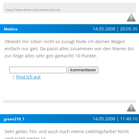
http://www.bmw-club-weser-ems.de
14.05.2008 | 20:05:35
Mekkra
Obwohl mir silber nicht so zusagt finde ich deinen Wagen
einfach nur geil. Da passt alles zusammen von den Nieren bis
zur Felge alles sehr geil gemacht! 10 Punkte.
|
Find ich gut
14.05.2008 | 11:40:10
green210_1
Sehr geiles Teil, und auch noch meine Lieblingsfarbe! Nicht
verbastelt weiter so....