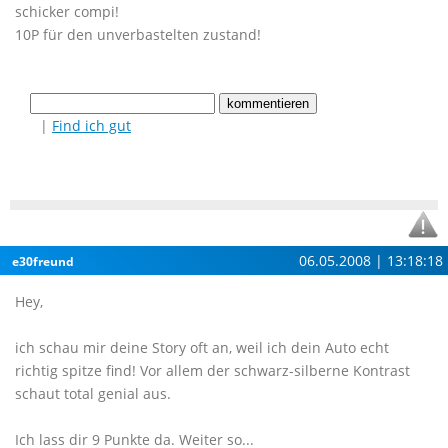
schicker compi!
10P für den unverbastelten zustand!
|
Find ich gut
06.05.2008 | 13:18:18
e30freund
Hey,
ich schau mir deine Story oft an, weil ich dein Auto echt
richtig spitze find! Vor allem der schwarz-silberne Kontrast
schaut total genial aus.
Ich lass dir 9 Punkte da. Weiter so...