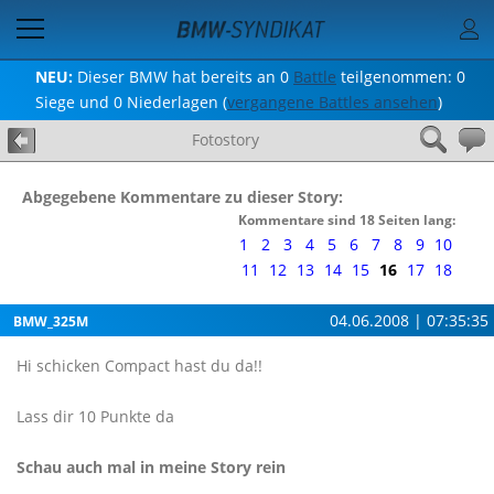
NEU:
Dieser BMW hat bereits an 0
Battle
teilgenommen: 0
Siege und 0 Niederlagen (
vergangene Battles ansehen
)
Fotostory
Abgegebene Kommentare zu dieser Story:
Kommentare sind 18 Seiten lang:
1
2
3
4
5
6
7
8
9
10
11
12
13
14
15
16
17
18
04.06.2008 | 07:35:35
BMW_325M
Hi schicken Compact hast du da!!
Lass dir 10 Punkte da
Schau auch mal in meine Story rein