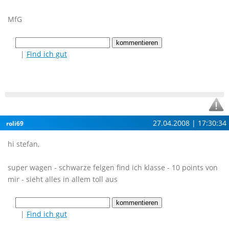
MfG
|
Find ich gut
27.04.2008 | 17:30:34
roli69
hi stefan,
super wagen - schwarze felgen find ich klasse - 10 points von
mir - sieht alles in allem toll aus
|
Find ich gut