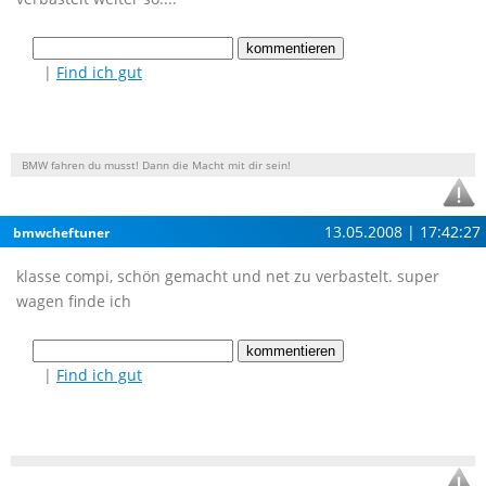
|
Find ich gut
BMW fahren du musst! Dann die Macht mit dir sein!
13.05.2008 | 17:42:27
bmwcheftuner
klasse compi, schön gemacht und net zu verbastelt. super
wagen finde ich
|
Find ich gut