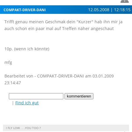
12.05.2008 | 12:18:15
COMPAKT-DRIVER-DANI
Trifft genau meinen Geschmak dein "Kurzer" hab ihn mir ja
auch schon ein paar mal auf Treffen näher angeschaut
10p. (wenn ich könnte)
mfg
Bearbeitet von - COMPAKT-DRIVER-DANI am 03.01.2009
23:14:47
|
Find ich gut
I FLY LOW . . .YOU TOO ?