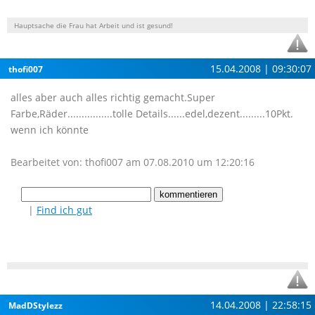
Hauptsache die Frau hat Arbeit und ist gesund!
15.04.2008 | 09:30:07
thofi007
alles aber auch alles richtig gemacht.Super
Farbe,Räder................tolle Details......edel,dezent.........10Pkt.
wenn ich könnte
Bearbeitet von: thofi007 am 07.08.2010 um 12:20:16
|
Find ich gut
14.04.2008 | 22:58:15
MadDStylezz