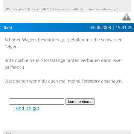
Wer is eigentlich dieser LAN? Und warum schmeißt der immer so viele Partys?
03.06.2008 | 19:31:25
Dani
Schöner Wagen, besonders gut gefallen mir die schwarzen
Felgen.
Bitte noch eine M-Stossstange hinten verbauen dann isser
perfekt ;-)
Wäre schön wenn du auch mal meine Fotostory anschaust.
|
Find ich gut
Dani