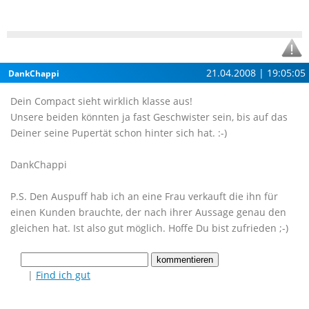
21.04.2008 | 19:05:05
DankChappi
Dein Compact sieht wirklich klasse aus!
Unsere beiden könnten ja fast Geschwister sein, bis auf das
Deiner seine Pupertät schon hinter sich hat. :-)
DankChappi
P.S. Den Auspuff hab ich an eine Frau verkauft die ihn für
einen Kunden brauchte, der nach ihrer Aussage genau den
gleichen hat. Ist also gut möglich. Hoffe Du bist zufrieden ;-)
|
Find ich gut