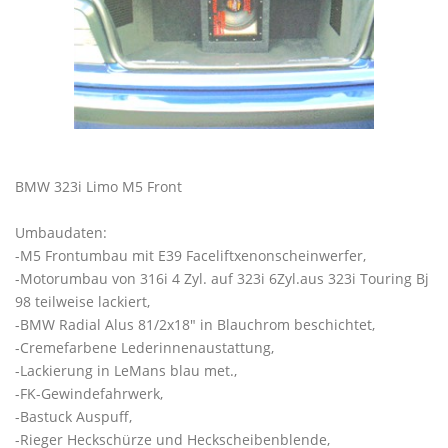
BMW 323i Limo M5 Front
Umbaudaten:
-M5 Frontumbau mit E39 Faceliftxenonscheinwerfer,
-Motorumbau von 316i 4 Zyl. auf 323i 6Zyl.aus 323i Touring Bj
98 teilweise lackiert,
-BMW Radial Alus 81/2x18" in Blauchrom beschichtet,
-Cremefarbene Lederinnenaustattung,
-Lackierung in LeMans blau met.,
-FK-Gewindefahrwerk,
-Bastuck Auspuff,
-Rieger Heckschürze und Heckscheibenblende,