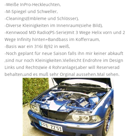
-Weiße InPro-Heckleuchten,
-M-Spiegel und Schweller,
-Cleanings(Embleme und Schlösser),
-Diverse Kleinigkeiten im Innenraum(siehe Bild),
-Kennwood MD Radio(PS-Serie)mit 3 Wege Helix vorn und 2
Wege Infinity hinten+Bandbass im Kofferraum,
-Basis war ein 316i Bj92 in weiß,
-Noch geplant für neue Saison falls ihn mir keiner abkauft
,sind nur noch Kleinigkeiten.Vielleicht Endrohre im Design
Links und Rechts(wie 4 Rohranlage),aber will Reserverad
behalten,und es muß sehr Orginal aussehen.Mal sehen.