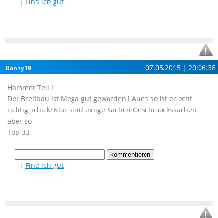
|
Find ich gut
07.05.2015 | 20:06:38
Ronny19
Hammer Teil !
Der Breitbau ist Mega gut geworden ! Auch so ist er echt
richtig schick! Klar sind einige Sachen Geschmackssachen
aber so
Top 👍🏼
|
Find ich gut