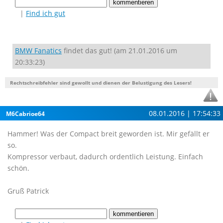
|
Find ich gut
BMW Fanatics
findet das gut! (am 21.01.2016 um
20:33:23)
Rechtschreibfehler sind gewollt und dienen der Belustigung des Lesers!
08.01.2016 | 17:54:33
M6Cabrioe64
Hammer! Was der Compact breit geworden ist. Mir gefällt er
so.
Kompressor verbaut, dadurch ordentlich Leistung. Einfach
schön.
Gruß Patrick