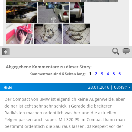
Abgegebene Kommentare zu dieser Story:
1
2
3
4
5
6
Kommentare sind 6 Seiten lang:
28.01.2016 | 08:49:17
Hicki
Der Compact von BMW ist eigentlich keine Augenweide, aber
deiner ist echt sehr sehr schick.:) Gerade die breiteren
Radkästen machen ordentlich was her und die aktuellen
Felgen passen auch super. Mit 320 PS im Compact kann man
bestimmt ordentlich die Sau raus lassen. :D Respekt vor der