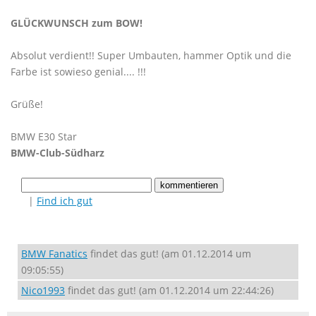
GLÜCKWUNSCH zum BOW!
Absolut verdient!! Super Umbauten, hammer Optik und die
Farbe ist sowieso genial.... !!!
Grüße!
BMW E30 Star
BMW-Club-Südharz
|
Find ich gut
BMW Fanatics
findet das gut! (am 01.12.2014 um
09:05:55)
Nico1993
findet das gut! (am 01.12.2014 um 22:44:26)