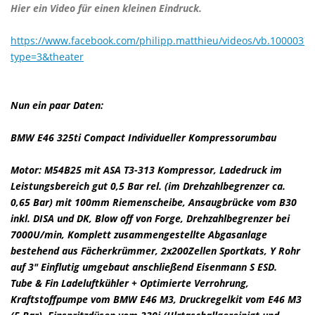
Hier ein Video für einen kleinen Eindruck.
https://www.facebook.com/philipp.matthieu/videos/vb.100003
type=3&theater
Nun ein paar Daten:
BMW E46 325ti Compact Individueller Kompressorumbau
Motor: M54B25 mit ASA T3-313 Kompressor, Ladedruck im
Leistungsbereich gut 0,5 Bar rel. (im Drehzahlbegrenzer ca.
0,65 Bar) mit 100mm Riemenscheibe, Ansaugbrücke vom B30
inkl. DISA und DK, Blow off von Forge, Drehzahlbegrenzer bei
7000U/min, Komplett zusammengestellte Abgasanlage
bestehend aus Fächerkrümmer, 2x200Zellen Sportkats, Y Rohr
auf 3" Einflutig umgebaut anschließend Eisenmann S ESD.
Tube & Fin Ladeluftkühler + Optimierte Verrohrung,
Kraftstoffpumpe vom BMW E46 M3, Druckregelkit vom E46 M3