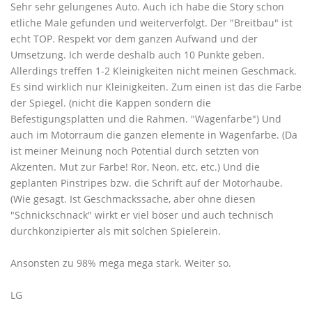
Sehr sehr gelungenes Auto. Auch ich habe die Story schon
etliche Male gefunden und weiterverfolgt. Der "Breitbau" ist
echt TOP. Respekt vor dem ganzen Aufwand und der
Umsetzung. Ich werde deshalb auch 10 Punkte geben.
Allerdings treffen 1-2 Kleinigkeiten nicht meinen Geschmack.
Es sind wirklich nur Kleinigkeiten. Zum einen ist das die Farbe
der Spiegel. (nicht die Kappen sondern die
Befestigungsplatten und die Rahmen. "Wagenfarbe") Und
auch im Motorraum die ganzen elemente in Wagenfarbe. (Da
ist meiner Meinung noch Potential durch setzten von
Akzenten. Mut zur Farbe! Ror, Neon, etc, etc.) Und die
geplanten Pinstripes bzw. die Schrift auf der Motorhaube.
(Wie gesagt. Ist Geschmackssache, aber ohne diesen
"Schnickschnack" wirkt er viel böser und auch technisch
durchkonzipierter als mit solchen Spielerein.
Ansonsten zu 98% mega mega stark. Weiter so.
LG