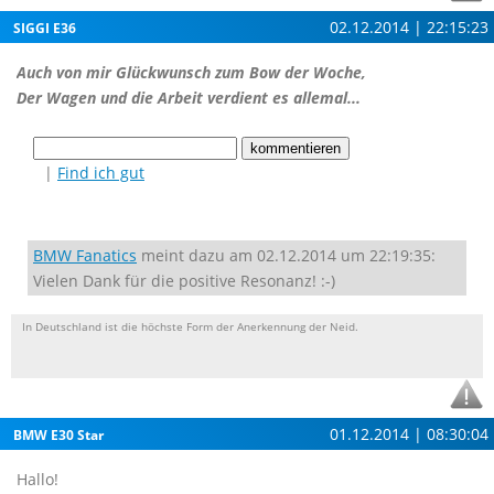
02.12.2014 | 22:15:23
SIGGI E36
Auch von mir Glückwunsch zum Bow der Woche,
Der Wagen und die Arbeit verdient es allemal...
|
Find ich gut
BMW Fanatics
meint dazu am 02.12.2014 um 22:19:35:
Vielen Dank für die positive Resonanz! :-)
In Deutschland ist die höchste Form der Anerkennung der Neid.
01.12.2014 | 08:30:04
BMW E30 Star
Hallo!