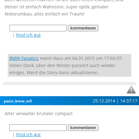
deiner ist einfach Wahnsinn, super optik, genialer
Motorumbau, alles einfach ein Traum!
|
Find ich gut
BMW Fanatics
meint dazu am 04.01.2015 um 17:03:37:
Vielen Dank, über den Winter passiert auch wieder
einiges. Werd die Story dann aktualisieren.
25.12.2014 | 14:37:17
yasin_bmw_m5
Alter verwalter brutaler compact
|
Find ich gut