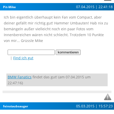
07.04.2015 | 22:41:18
Pit-Mike
Ich bin eigentlich überhaupt kein Fan vom Compact, aber
deiner gefällt mir richtig gut! Hammer Umbauten! Hab nix zu
bemängeln außer vielleicht noch ein paar Fotos vom
Innenbereichen wären nicht schlecht. Trotzdem 10 Punkte
von mir... Grüssle Mike
|
Find ich gut
BMW Fanatics
findet das gut! (am 07.04.2015 um
22:47:16)
05.03.2015 | 15:57:23
feinstaubsauger