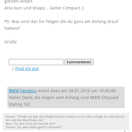
ganzen Arbeit.
Also kurz und knapp... Geiler Compact.;)
PS: Was sind das für Felgen die du ganz am Anfang drauf
hattest?
Grüße
|
Find ich gut
BMW Fanatics
meint dazu am 28.01.2016 um 10:45:48:
Vielen Dank, die Felgen vom Anfang sind BMW Ellipsoid
Styling 162
Homer: "Kinder, es gibt drei Möglichkeiten, etwas zu tun: die richtige Art, die falsche
Art und die Max-Power-Art."
Bart: "Ist das nicht die falsche Art?"
Homer: "Ja, aber dafür geht's schneller!"