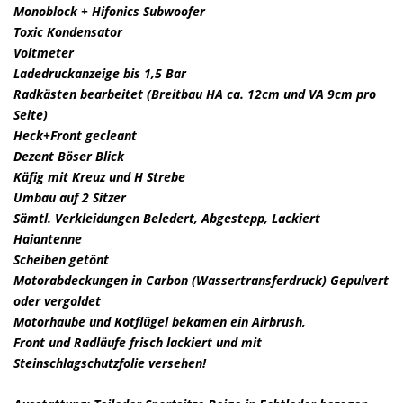
Monoblock + Hifonics Subwoofer
Toxic Kondensator
Voltmeter
Ladedruckanzeige bis 1,5 Bar
Radkästen bearbeitet (Breitbau HA ca. 12cm und VA 9cm pro
Seite)
Heck+Front gecleant
Dezent Böser Blick
Käfig mit Kreuz und H Strebe
Umbau auf 2 Sitzer
Sämtl. Verkleidungen Beledert, Abgestepp, Lackiert
Haiantenne
Scheiben getönt
Motorabdeckungen in Carbon (Wassertransferdruck)
Gepulvert
oder vergoldet
Motorhaube und Kotflügel bekamen ein Airbrush,
Front und Radläufe frisch lackiert und mit
Steinschlagschutzfolie versehen!