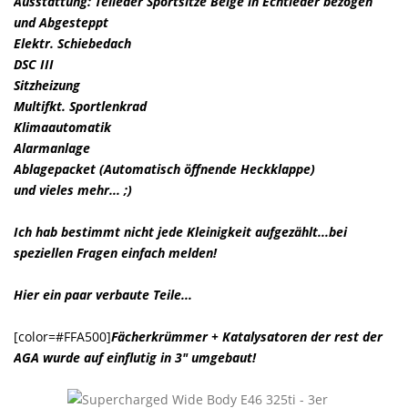
Ausstattung: Teileder Sportsitze Beige in Echtleder bezogen
und Abgesteppt
Elektr. Schiebedach
DSC III
Sitzheizung
Multifkt. Sportlenkrad
Klimaautomatik
Alarmanlage
Ablagepacket (Automatisch öffnende Heckklappe)
und vieles mehr... ;)
Ich hab bestimmt nicht jede Kleinigkeit aufgezählt...bei
speziellen Fragen einfach melden!
Hier ein paar verbaute Teile...
[color=#FFA500]
Fächerkrümmer + Katalysatoren der rest der
AGA wurde auf einflutig in 3" umgebaut!