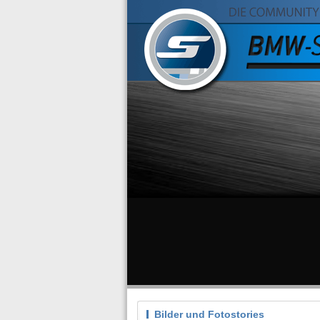
Bilder und Fotostories