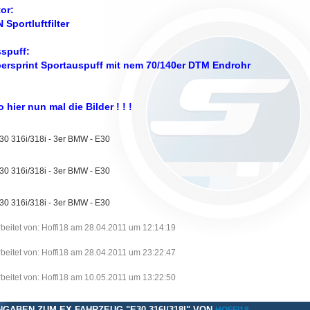
or:
 Sportluftfilter
spuff:
ersprint Sportauspuff mit nem 70/140er DTM Endrohr
o hier nun mal die Bilder ! ! !
beitet von: Hoffi18 am 28.04.2011 um 12:14:19
beitet von: Hoffi18 am 28.04.2011 um 23:22:47
beitet von: Hoffi18 am 10.05.2011 um 13:22:50
NGABEN ZUM EX-FAHRZEUG "E30 316I/318I" VON