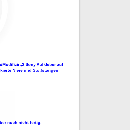
/Modifizirt,2 Sony Aufkleber auf
ckierte Niere und Stoßstangen
r noch nicht fertig.