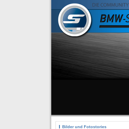
Bilder und Fotostories