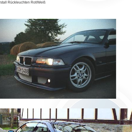
stall Rückleuchten Rot/Weiß