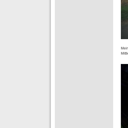
Mein
Mitt