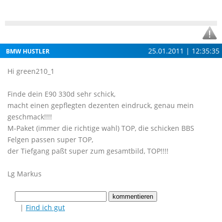
25.01.2011 | 12:35:35
BMW HUSTLER
Hi green210_1
Finde dein E90 330d sehr schick,
macht einen gepflegten dezenten eindruck, genau mein
geschmack!!!!
M-Paket (immer die richtige wahl) TOP, die schicken BBS
Felgen passen super TOP,
der Tiefgang paßt super zum gesamtbild, TOP!!!!
Lg Markus
|
Find ich gut