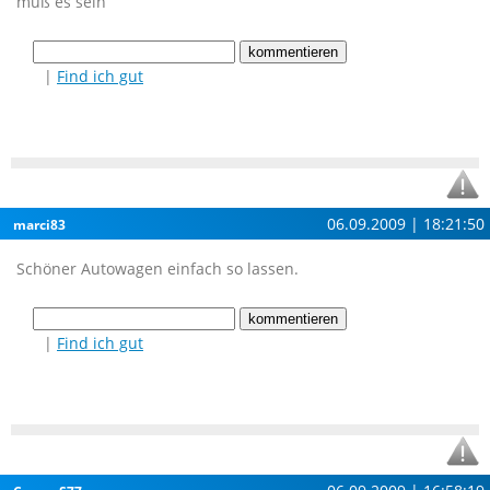
muß es sein
|
Find ich gut
06.09.2009 | 18:21:50
marci83
Schöner Autowagen einfach so lassen.
|
Find ich gut