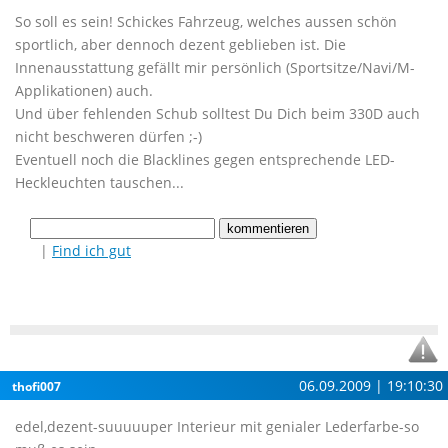
So soll es sein! Schickes Fahrzeug, welches aussen schön
sportlich, aber dennoch dezent geblieben ist. Die
Innenausstattung gefällt mir persönlich (Sportsitze/Navi/M-
Applikationen) auch.
Und über fehlenden Schub solltest Du Dich beim 330D auch
nicht beschweren dürfen ;-)
Eventuell noch die Blacklines gegen entsprechende LED-
Heckleuchten tauschen...
|
Find ich gut
06.09.2009 | 19:10:30
thofi007
edel,dezent-suuuuuper Interieur mit genialer Lederfarbe-so