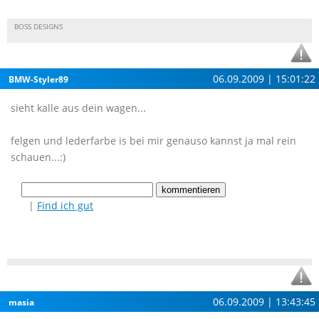
BOSS DESIGNS
06.09.2009 | 15:01:22
BMW-Styler89
sieht kalle aus dein wagen...
felgen und lederfarbe is bei mir genauso kannst ja mal rein
schauen...:)
|
Find ich gut
06.09.2009 | 13:43:45
masia