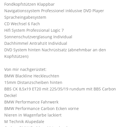
Fondkopfstützen Klappbar
Navigationssystem Professionel inklusive DVD Player
Spracheingabesystem
CD Wechsel 6 Fach
Hifi System Professional Logic 7
Sonnenschutzverglasung Individual
Dachhimmel Antrahzit Individual
DVD System hinten Nachrüstsatz (abnehmbar an den
Kopfstützen)
Von mir nachgerüstet:
BMW Blackline Heckleuchten
15mm Distanzscheiben hinten
BBS CK 8,5x19 ET20 mit 225/35/19 rundum mit BBS Carbon
Deckel
BMW Performance Fahrwerk
BMW Performance Carbon Ecken vorne
Nieren in Wagenfarbe lackiert
M Technik Alupedale