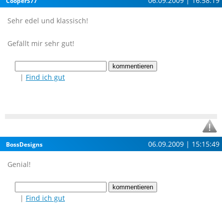
06.09.2009 | 16:58:19
CooperS77
Sehr edel und klassisch!
Gefällt mir sehr gut!
|
Find ich gut
06.09.2009 | 15:15:49
BossDesigns
Genial!
|
Find ich gut