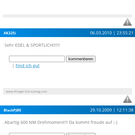
06.03.2010 | 23:55:21
AK325i
Sehr EDEL & SPORTLICH!!!!!!
|
Find ich gut
www.Krieger-Car-tuning.com
29.10.2009 | 12:11:38
BlackPJ80
Abartig 600 NM Drehmoment!!! Da kommt freude auf ;-)