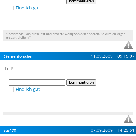
|
Find ich gut
"Fordere viel von dir selbst und erwarte wenig von den anderen. So wird dir Ärger
erspart bleiben."
11.09.2009 | 09:19:07
Sternenforscher
Toll!
|
Find ich gut
07.09.2009 | 14:25:51
sus178