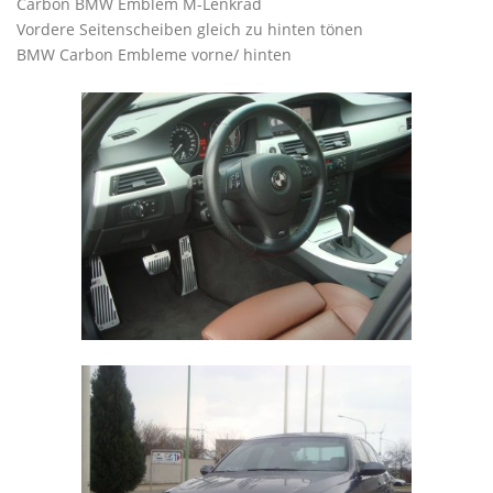
Carbon BMW Emblem M-Lenkrad
Vordere Seitenscheiben gleich zu hinten tönen
BMW Carbon Embleme vorne/ hinten