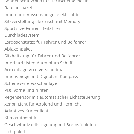
Sonnenschutzrollo für Heckscheibe elektr.
Raucherpaket
Innen und Aussenspiegel elektr. abbl.
Sitzverstellung elektrisch mit Memory
Sportsitze Fahrer- Beifahrer
Durchladesystem
Lordosenstütze für Fahrer und Beifahrer
Ablagenpaket
Sitzheitzung für Fahrer und Beifahrer
Interieurleisten Aluminium Schliff
Armauflage vorn verschiebbar
Innenspiegel mit Digitalem Kompass
Scheinwerferwaschanlage
PDC vorne und hinten
Regensensor mit automatischer Lichtsteuerung
xenon Licht für Abblend und Fernlicht
Adaptives Kurvenlicht
Klimaautomatik
Geschwindigkeitsregelung mit Bremsfunktion
Lichtpaket