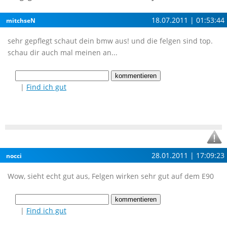
18.07.2011 | 01:53:44
mitchseN
sehr gepflegt schaut dein bmw aus! und die felgen sind top.
schau dir auch mal meinen an...
|
Find ich gut
28.01.2011 | 17:09:23
nocci
Wow, sieht echt gut aus, Felgen wirken sehr gut auf dem E90
|
Find ich gut