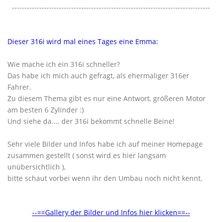
--------------------------------------------------------------------------------
Dieser 316i wird mal eines Tages eine Emma:
Wie mache ich ein 316i schneller?
Das habe ich mich auch gefragt, als ehermaliger 316er
Fahrer.
Zu diesem Thema gibt es nur eine Antwort, größeren Motor
am besten 6 Zylinder :)
Und siehe da.... der 316i bekommt schnelle Beine!
Sehr viele Bilder und Infos habe ich auf meiner Homepage
zusammen gestellt ( sonst wird es hier langsam
unübersichtlich ),
bitte schaut vorbei wenn ihr den Umbau noch nicht kennt.
--==Gallery der Bilder und Infos hier klicken==--