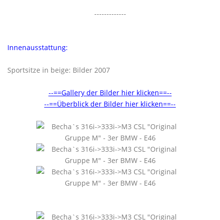
-------------
Innenausstattung:
Sportsitze in beige: Bilder 2007
--==Gallery der Bilder hier klicken==--
--==Überblick der Bilder hier klicken==--