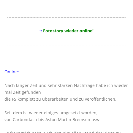
--------------------------------------------------------------------------------
::
Fotostory wieder online!
--------------------------------------------------------------------------------
Online:
Nach langer Zeit und sehr starken Nachfrage habe ich wieder
mal Zeit gefunden
die FS komplett zu überarbeiten und zu veröffentlichen.
Seit dem ist wieder einiges umgesetzt worden,
von Carbondach bis Aston Martin Bremsen usw.