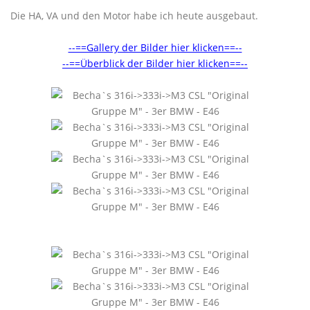
Die HA, VA und den Motor habe ich heute ausgebaut.
--==Gallery der Bilder hier klicken==--
--==Überblick der Bilder hier klicken==--