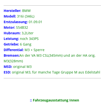
--------------------------------------------------------------------------------
Hersteller:
BMW
Modell:
316i (346L)
Erstzulassung:
01.09.01
Motor:
S54B32
Hubraum:
3,2Liter
Leistung:
noch 343PS
Getriebe:
6 Gang
Differential:
M3 + Sperre
Bremsen:
An der VA M3 CSL(345mm) und an der HA orig.
M3(328mm)
MSD:
original M3
ESD:
original M3, für manche Tage Gruppe M aus Edelstahl
--------------------------------------------------------------------------------
::
Fahrzeugausstattung Innen