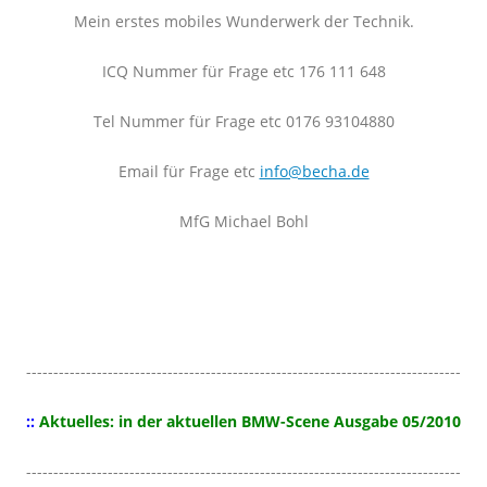
Mein erstes mobiles Wunderwerk der Technik.
ICQ Nummer für Frage etc 176 111 648
Tel Nummer für Frage etc 0176 93104880
Email für Frage etc
info@becha.de
MfG Michael Bohl
--------------------------------------------------------------------------------
::
Aktuelles: in der aktuellen BMW-Scene Ausgabe 05/2010
--------------------------------------------------------------------------------