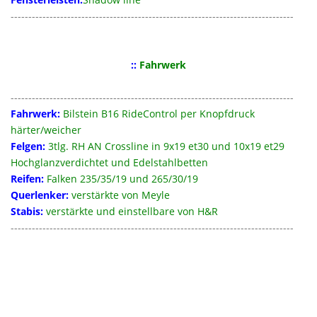
--------------------------------------------------------------------------------
::
Fahrwerk
--------------------------------------------------------------------------------
Fahrwerk:
Bilstein B16 RideControl per Knopfdruck
härter/weicher
Felgen:
3tlg. RH AN Crossline in 9x19 et30 und 10x19 et29
Hochglanzverdichtet und Edelstahlbetten
Reifen:
Falken 235/35/19 und 265/30/19
Querlenker:
verstärkte von Meyle
Stabis:
verstärkte und einstellbare von H&R
--------------------------------------------------------------------------------