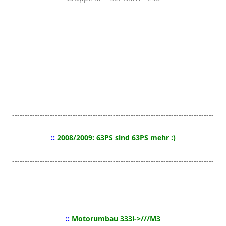
--------------------------------------------------------------------------------
::
2008/2009: 63PS sind 63PS mehr :)
--------------------------------------------------------------------------------
::
Motorumbau 333i->///M3