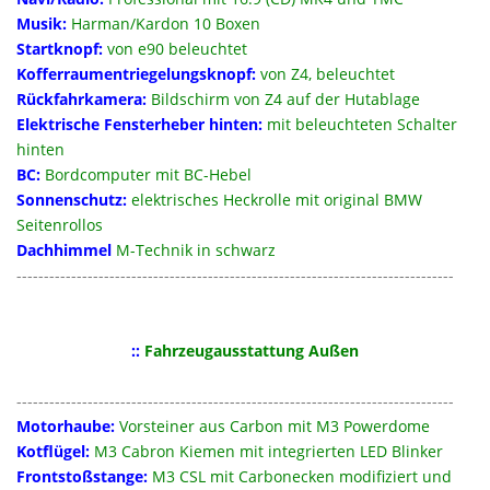
Musik:
Harman/Kardon 10 Boxen
Startknopf:
von e90 beleuchtet
Kofferraumentriegelungsknopf:
von Z4, beleuchtet
Rückfahrkamera:
Bildschirm von Z4 auf der Hutablage
Elektrische Fensterheber hinten:
mit beleuchteten Schalter
hinten
BC:
Bordcomputer mit BC-Hebel
Sonnenschutz:
elektrisches Heckrolle mit original BMW
Seitenrollos
Dachhimmel
M-Technik in schwarz
--------------------------------------------------------------------------------
::
Fahrzeugausstattung Außen
--------------------------------------------------------------------------------
Motorhaube:
Vorsteiner aus Carbon mit M3 Powerdome
Kotflügel:
M3 Cabron Kiemen mit integrierten LED Blinker
Frontstoßstange:
M3 CSL mit Carbonecken modifiziert und