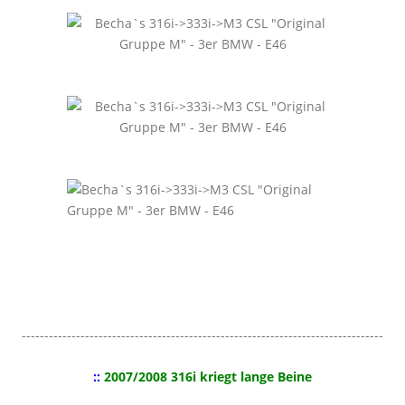
--------------------------------------------------------------------------------
::
2007/2008 316i kriegt lange Beine