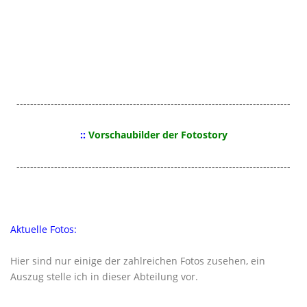
--------------------------------------------------------------------------------
::
Vorschaubilder der Fotostory
--------------------------------------------------------------------------------
Aktuelle Fotos:
Hier sind nur einige der zahlreichen Fotos zusehen, ein
Auszug stelle ich in dieser Abteilung vor.