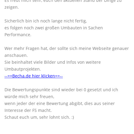
Es freut mich sehr, euch den aktuellen Stand der Dinge zu
zeigen.
Sicherlich bin ich noch lange nicht fertig,
es folgen noch zwei großen Umbauten in Sachen
Performance.
Wer mehr Fragen hat, der sollte sich meine Webseite genauer
anschauen.
Sie beinhaltet viele Bilder und Infos von weitere
Umbautprojekten.
--==Becha.de hier klicken==--
Die Bewertungspunkte sind wieder bei 0 gesetzt und ich
würde mich sehr freuen,
wenn jeder der eine Bewertung abgibt, dies aus seiner
Interesse der FS macht.
Schaut euch um, sehr lohnt sich. :)