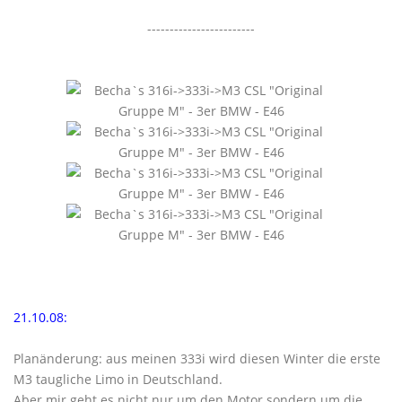
------------------------
21.10.08:
Planänderung: aus meinen 333i wird diesen Winter die erste
M3 taugliche Limo in Deutschland.
Aber mir geht es nicht nur um den Motor sondern um die