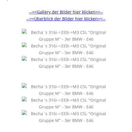
--==Gallery der Bilder hier klicken==--
--==Überblick der Bilder hier klicken==--