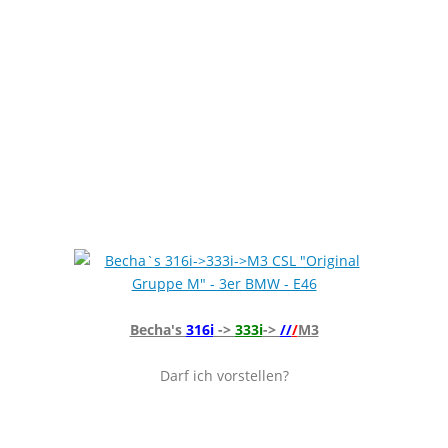
Becha's
316i
->
333i
->
//
/
M3
Darf ich vorstellen?