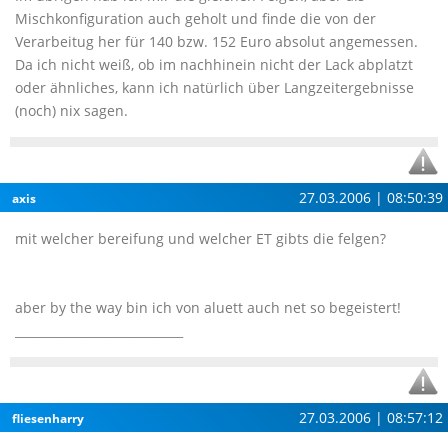
Mischkonfiguration auch geholt und finde die von der
Verarbeitug her für 140 bzw. 152 Euro absolut angemessen.
Da ich nicht weiß, ob im nachhinein nicht der Lack abplatzt
oder ähnliches, kann ich natürlich über Langzeitergebnisse
(noch) nix sagen.
27.03.2006 | 08:50:39
axis
mit welcher bereifung und welcher ET gibts die felgen?
aber by the way bin ich von aluett auch net so begeistert!
____________________________
27.03.2006 | 08:57:12
fliesenharry