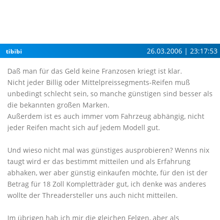
26.03.2006 | 23:17:53
tibibi
Daß man für das Geld keine Franzosen kriegt ist klar.
Nicht jeder Billig oder Mittelpreissegments-Reifen muß
unbedingt schlecht sein, so manche günstigen sind besser als
die bekannten großen Marken.
Außerdem ist es auch immer vom Fahrzeug abhängig, nicht
jeder Reifen macht sich auf jedem Modell gut.
Und wieso nicht mal was günstiges ausprobieren? Wenns nix
taugt wird er das bestimmt mitteilen und als Erfahrung
abhaken, wer aber günstig einkaufen möchte, für den ist der
Betrag für 18 Zoll Kompletträder gut, ich denke was anderes
wollte der Threadersteller uns auch nicht mitteilen.
Im übrigen hab ich mir die gleichen Felgen, aber als