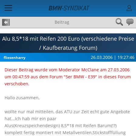
Beitrag
Alu 8,5*18 mit Reifen 200 Euro (verschiedene Preise
/ Kaufberatung Forum)
26.03.2006 | 19:27:46
fliesenharry
Dieser Beitrag wurde vom Moderator McClane am 27.03.2006
um 00:47:59 aus dem Forum "5er BMW - E39" in dieses Forum
verschoben.
Hallo zusammen,
wollte nur mal mitteilen, das ATU zur Zeit echt gute Angebote
hat...Ich hab mir ein paar
Alus(Kreuzspeichendesign) 8,5*18 mit Reifen Barum(!?)
komplett fertig montiert mit Metallventilen,Stickstofffüllung