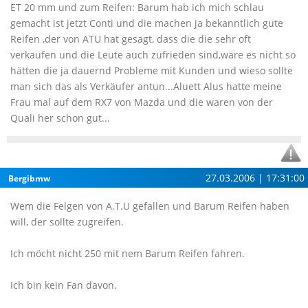
ET 20 mm und zum Reifen: Barum hab ich mich schlau
gemacht ist jetzt Conti und die machen ja bekanntlich gute
Reifen ,der von ATU hat gesagt, dass die die sehr oft
verkaufen und die Leute auch zufrieden sind,wäre es nicht so
hätten die ja dauernd Probleme mit Kunden und wieso sollte
man sich das als Verkäufer antun...Aluett Alus hatte meine
Frau mal auf dem RX7 von Mazda und die waren von der
Quali her schon gut...
27.03.2006 | 17:31:00
Bergibmw
Wem die Felgen von A.T.U gefallen und Barum Reifen haben
will, der sollte zugreifen.
Ich möcht nicht 250 mit nem Barum Reifen fahren.
Ich bin kein Fan davon.