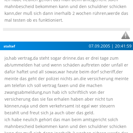
mahnbescheid bekommen kann und den schuldner schicken
kann,der muß sich dann inerhalb 2 wochen rühren,werde das
mal testen ob es funktioniert.
07.09.2005 | 20:41:59
stoltef
jo,hab vertrag,da steht sogar drinne.das er drei tage zum
ab/ummelden hat und wenn schäden auftreten oder unfall er
dafür haftet und all sowas,war heute beim dorf scheriff,der
meinte das geht der polizei nichts an.die versicherung meinte
am telefon ich soll vertrag faxen und die machen
zwangsabmeldung,nun hab ich schriftlich von der
versicherung das sie fax erhalen haben aber nicht tun
können,naja und dem verkehrsamt ist egal wer steuern
bezahlt und freut sich ja auch über das geld.
ich habe neulich gehört das man beim amtsgericht solch
mahnbescheid bekommen kann und den schuldner schicken