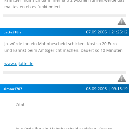
kann,der muß sich dann inerhalb 2 wochen rühren,werde das
mal testen ob es funktioniert.
07.09.2005 | 21:25:12
Latte318is
Jo, würde ihn ein Mahnbescheid schicken. Kost so 20 Euro
und kannst beim Amtsgericht machen. Dauert so 10 Minuten
____________________________
www.djlatte.de
08.09.2005 | 09:15:19
simon1707
Zitat:
Jo, würde ihn ein Mahnbescheid schicken. Kost so