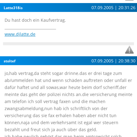
07.09.2005 | 20:31:26
Latte318is
Du hast doch ein Kaufvertrag.
____________________________
www.djlatte.de
07.09.2005 | 20:38:30
stoltef
jo,hab vertrag,da steht sogar drinne.das er drei tage zum
ab/ummelden hat und wenn schäden auftreten oder unfall er
dafür haftet und all sowas,war heute beim dorf scheriff,der
meinte das geht der polizei nichts an.die versicherung meinte
am telefon ich soll vertrag faxen und die machen
zwangsabmeldung,nun hab ich schriftlich von der
versicherung das sie fax erhalen haben aber nicht tun
können,naja und dem verkehrsamt ist egal wer steuern
bezahlt und freut sich ja auch über das geld.
ich habe neulich gehört das man beim amtsgericht solch