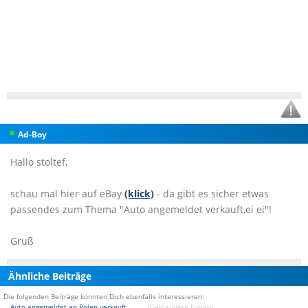
Ad-Boy
Hallo stoltef,
schau mal hier auf eBay
(klick)
- da gibt es sicher etwas
passendes zum Thema "Auto angemeldet verkauft,ei ei"!
Gruß
Ähnliche Beiträge
Die folgenden Beiträge könnten Dich ebenfalls interessieren:
Auto angemeldet an Polen verkauft
(Geplaudere Forum)