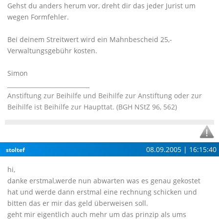
Gehst du anders herum vor, dreht dir das jeder Jurist um
wegen Formfehler.
Bei deinem Streitwert wird ein Mahnbescheid 25,-
Verwaltungsgebühr kosten.
Simon
____________________________
Anstiftung zur Beihilfe und Beihilfe zur Anstiftung oder zur
Beihilfe ist Beihilfe zur Haupttat. (BGH NStZ 96, 562)
08.09.2005 | 16:15:40
stoltef
hi,
danke erstmal,werde nun abwarten was es genau gekostet
hat und werde dann erstmal eine rechnung schicken und
bitten das er mir das geld überweisen soll.
geht mir eigentlich auch mehr um das prinzip als ums