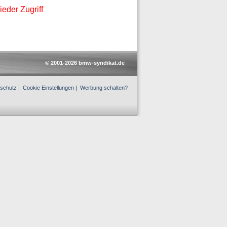
eder Zugriff
© 2001-2026 bmw-syndikat.de
schutz
|
Cookie Einstellungen
|
Werbung schalten?