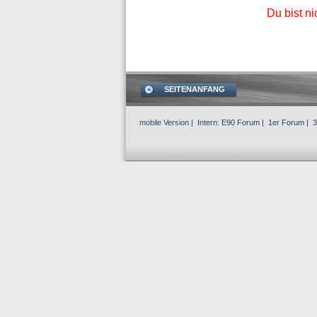
Du bist n
SEITENANFANG
mobile Version
| Intern:
E90 Forum
|
1er Forum
|