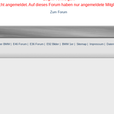
icht angemeldet. Auf dieses Forum haben nur angemeldete Mitgli
Zum Forum
3er BMW
|
E46 Forum
|
E36 Forum
|
E92 Bilder
|
BMW 1er
|
Sitemap
|
Impressum
|
Daten