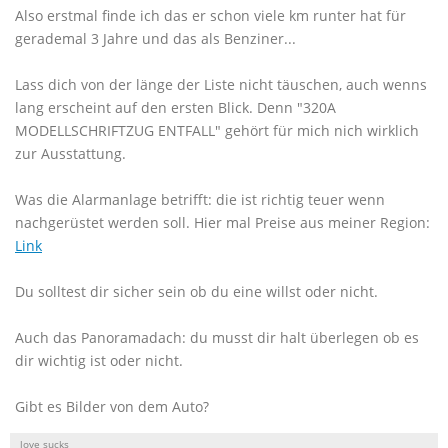
Also erstmal finde ich das er schon viele km runter hat für
gerademal 3 Jahre und das als Benziner...
Lass dich von der länge der Liste nicht täuschen, auch wenns
lang erscheint auf den ersten Blick. Denn "320A
MODELLSCHRIFTZUG ENTFALL" gehört für mich nich wirklich
zur Ausstattung.
Was die Alarmanlage betrifft: die ist richtig teuer wenn
nachgerüstet werden soll. Hier mal Preise aus meiner Region:
Link
Du solltest dir sicher sein ob du eine willst oder nicht.
Auch das Panoramadach: du musst dir halt überlegen ob es
dir wichtig ist oder nicht.
Gibt es Bilder von dem Auto?
love sucks