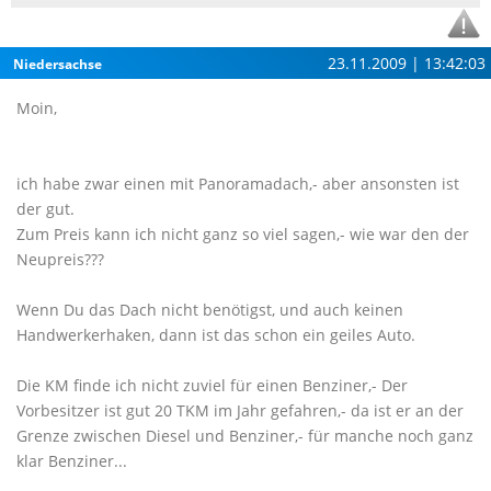
23.11.2009 | 13:42:03
Niedersachse
Moin,
ich habe zwar einen mit Panoramadach,- aber ansonsten ist
der gut.
Zum Preis kann ich nicht ganz so viel sagen,- wie war den der
Neupreis???
Wenn Du das Dach nicht benötigst, und auch keinen
Handwerkerhaken, dann ist das schon ein geiles Auto.
Die KM finde ich nicht zuviel für einen Benziner,- Der
Vorbesitzer ist gut 20 TKM im Jahr gefahren,- da ist er an der
Grenze zwischen Diesel und Benziner,- für manche noch ganz
klar Benziner...