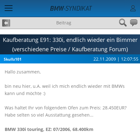
Beitrag
Kaufberatung E91: 330i, endlich wieder ein Bimmer
(verschiedene Preise / Kaufberatung Forum)
22.11.2009 | 12:07:55
Skullz101
Hallo zusammen,
bin neu hier, u.A. weil ich mich endlich wieder mit BMWs
kann und möchte :)
Was haltet Ihr von folgendem Ofen zum Preis: 28.450EUR?
Habe selten so viel Ausstattung gesehen...
BMW 330i touring, EZ: 07/2006, 68.400km