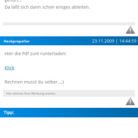
Da läßt sich dann schon einiges ableiten.
23.11.2009 | 14:44:59
Heckpropeller
Hier die Pdf zum runterladen:
Klick
Rechnen musst du selber...;)
Hier könnte Ihre Werbung stehen.
Tipp: