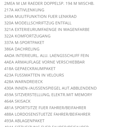
2MEA M LM RAEDER DOPPELSP. 194 M MISCHB.
217A AKTIVLENKUNG
249A MULITFUNKTION FUER LENKRAD
320A MODELLSCHRIFTZUG ENTFALL
321A EXTERIEURUMFAENGE IN WAGENFARBE
322A KOMFORTZUGANG
337A M-SPORTPAKET
386A DACHRELING
4ADA INTERIEURL. ALU. LAENGSSCHLIFF FEIN
4AEA ARMAUFLAGE VORNE VERSCHIEBBAR
418A GEPAECKRAUMPAKET
423A FUSSMATTEN IN VELOURS
428A WARNDREIECK
430A INNEN-/AUSSENSPIEGEL AUT.ABBLENDEND
459A SITZVERSTELLUNG, ELEKTR.MIT MEMORY
464A SKISACK
481A SPORTSITZE FUER FAHRER/BEIFAHRER
488A LORDOSENSTUETZE FAHRER/BEIFAHRER
493A ABLAGENPAKET