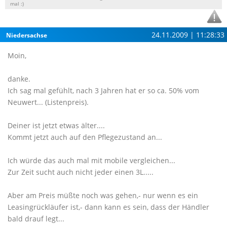
mal :)
24.11.2009 | 11:28:33
Niedersachse
Moin,
danke.
Ich sag mal gefühlt, nach 3 Jahren hat er so ca. 50% vom
Neuwert... (Listenpreis).
Deiner ist jetzt etwas älter....
Kommt jetzt auch auf den Pflegezustand an...
Ich würde das auch mal mit mobile vergleichen...
Zur Zeit sucht auch nicht jeder einen 3L.....
Aber am Preis müßte noch was gehen,- nur wenn es ein
Leasingrückläufer ist,- dann kann es sein, dass der Händler
bald drauf legt...