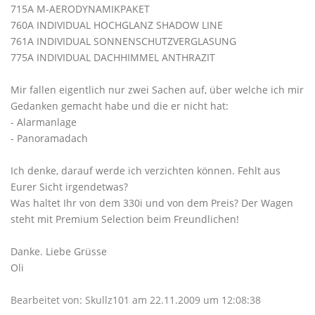
715A M-AERODYNAMIKPAKET
760A INDIVIDUAL HOCHGLANZ SHADOW LINE
761A INDIVIDUAL SONNENSCHUTZVERGLASUNG
775A INDIVIDUAL DACHHIMMEL ANTHRAZIT
Mir fallen eigentlich nur zwei Sachen auf, über welche ich mir
Gedanken gemacht habe und die er nicht hat:
- Alarmanlage
- Panoramadach
Ich denke, darauf werde ich verzichten können. Fehlt aus
Eurer Sicht irgendetwas?
Was haltet Ihr von dem 330i und von dem Preis? Der Wagen
steht mit Premium Selection beim Freundlichen!
Danke. Liebe Grüsse
Oli
Bearbeitet von: Skullz101 am 22.11.2009 um 12:08:38