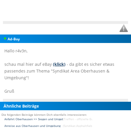
Ad-Boy
Hallo r4v3n,
schau mal hier auf eBay
(klick)
- da gibt es sicher etwas
passendes zum Thema "Syndikat Area Oberhausen &
Umgebung"!
Gruß
Ähnliche Beiträge
Die folgenden Beiträge könnten Dich ebenfalls interessieren:
Anfahrt Oberhausen >> Siegen und Umgebung
(Treffen - offizielle Events Forum)
Anreise aus Oberhausen und Umgebung
(Syndikat-Asphaltfieber [DAS BMW Treffen und E