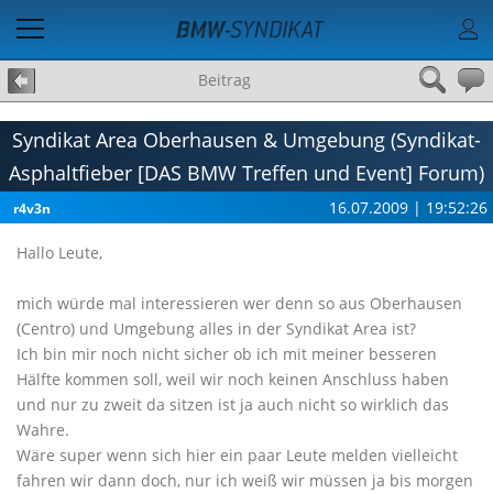
Beitrag
Syndikat Area Oberhausen & Umgebung (Syndikat-
Asphaltfieber [DAS BMW Treffen und Event] Forum)
16.07.2009 | 19:52:26
r4v3n
Hallo Leute,
mich würde mal interessieren wer denn so aus Oberhausen
(Centro) und Umgebung alles in der Syndikat Area ist?
Ich bin mir noch nicht sicher ob ich mit meiner besseren
Hälfte kommen soll, weil wir noch keinen Anschluss haben
und nur zu zweit da sitzen ist ja auch nicht so wirklich das
Wahre.
Wäre super wenn sich hier ein paar Leute melden vielleicht
fahren wir dann doch, nur ich weiß wir müssen ja bis morgen