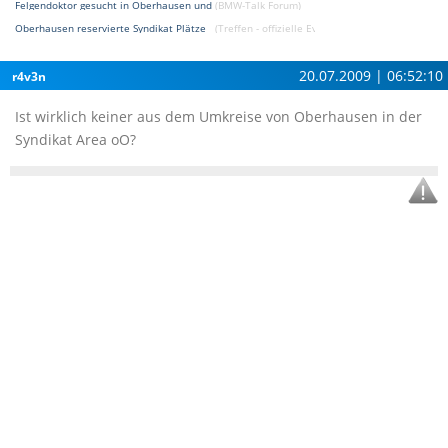
Felgendoktor gesucht in Oberhausen und Umgebung
(BMW-Talk Forum)
Oberhausen reservierte Syndikat Plätze
(Treffen - offizielle Events Forum)
20.07.2009 | 06:52:10
r4v3n
Ist wirklich keiner aus dem Umkreise von Oberhausen in der
Syndikat Area oO?