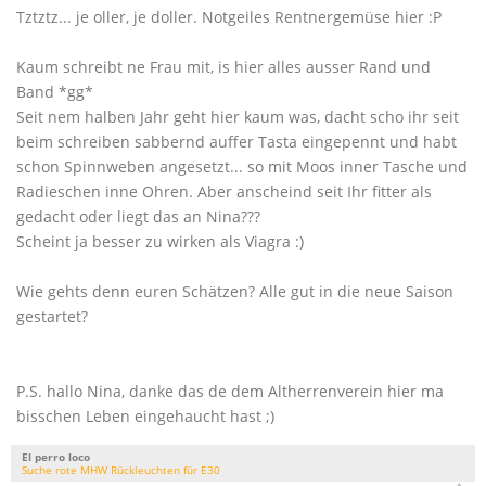
Tztztz... je oller, je doller. Notgeiles Rentnergemüse hier :P
Kaum schreibt ne Frau mit, is hier alles ausser Rand und
Band *gg*
Seit nem halben Jahr geht hier kaum was, dacht scho ihr seit
beim schreiben sabbernd auffer Tasta eingepennt und habt
schon Spinnweben angesetzt... so mit Moos inner Tasche und
Radieschen inne Ohren. Aber anscheind seit Ihr fitter als
gedacht oder liegt das an Nina???
Scheint ja besser zu wirken als Viagra :)
Wie gehts denn euren Schätzen? Alle gut in die neue Saison
gestartet?
P.S. hallo Nina, danke das de dem Altherrenverein hier ma
bisschen Leben eingehaucht hast ;)
El perro loco
Suche rote MHW Rückleuchten für E30