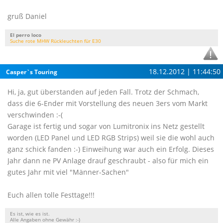
gruß Daniel
El perro loco
Suche rote MHW Rückleuchten für E30
18.12.2012 | 11:44:50
Casper`s Touring
Hi, ja, gut überstanden auf jeden Fall. Trotz der Schmach,
dass die 6-Ender mit Vorstellung des neuen 3ers vom Markt
verschwinden :-(
Garage ist fertig und sogar von Lumitronix ins Netz gestellt
worden (LED Panel und LED RGB Strips) weil sie die wohl auch
ganz schick fanden :-) Einweihung war auch ein Erfolg. Dieses
Jahr dann ne PV Anlage drauf geschraubt - also für mich ein
gutes Jahr mit viel "Männer-Sachen"
Euch allen tolle Festtage!!!
Es ist, wie es ist.
Alle Angaben ohne Gewähr :-)