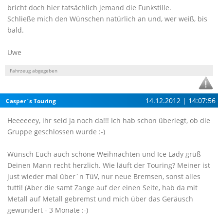
bricht doch hier tatsächlich jemand die Funkstille.
Schließe mich den Wünschen natürlich an und, wer weiß, bis
bald.
Uwe
Fahrzeug abgegeben
14.12.2012 | 14:07:56
Casper`s Touring
Heeeeeey, ihr seid ja noch da!!! Ich hab schon überlegt, ob die
Gruppe geschlossen wurde :-)
Wünsch Euch auch schöne Weihnachten und Ice Lady grüß
Deinen Mann recht herzlich. Wie läuft der Touring? Meiner ist
just wieder mal über`n TüV, nur neue Bremsen, sonst alles
tutti! (Aber die samt Zange auf der einen Seite, hab da mit
Metall auf Metall gebremst und mich über das Geräusch
gewundert - 3 Monate :-)