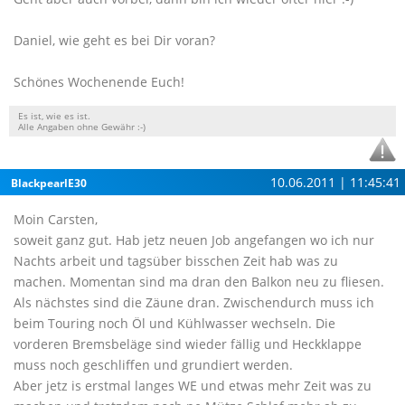
Daniel, wie geht es bei Dir voran?
Schönes Wochenende Euch!
Es ist, wie es ist.
Alle Angaben ohne Gewähr :-)
10.06.2011 | 11:45:41
BlackpearlE30
Moin Carsten,
soweit ganz gut. Hab jetz neuen Job angefangen wo ich nur
Nachts arbeit und tagsüber bisschen Zeit hab was zu
machen. Momentan sind ma dran den Balkon neu zu fliesen.
Als nächstes sind die Zäune dran. Zwischendurch muss ich
beim Touring noch Öl und Kühlwasser wechseln. Die
vorderen Bremsbeläge sind wieder fällig und Heckklappe
muss noch geschliffen und grundiert werden.
Aber jetz is erstmal langes WE und etwas mehr Zeit was zu