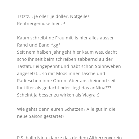
Tztztz... je oller, je doller. Notgeiles
Rentnergemüse hier :P
Kaum schreibt ne Frau mit, is hier alles ausser
Rand und Band *gg*
Seit nem halben Jahr geht hier kaum was, dacht
scho ihr seit beim schreiben sabbernd au der
Tastatur eingepennt und habt schon Spinnweben
angesetzt... so mit Moos inner Tasche und
Radieschen inne Ohren. Aber anscheinend seit
Ihr fitter als gedacht oder liegt das anNina???
Scheint ja besser zu wirken als Viagra :)
Wie gehts denn euren Schätzen? Alle gut in die
neue Saison gestartet?
P.S. hallo Nina, danke das de dem Altherrenverein