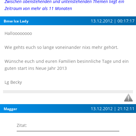
Zwischen obenstehenden und untenstehenden Themen liegt ein
Zeitraum von mehr als 11 Monaten
13.12.2012 | 00:17:17
Bmw Ice Lady
Halloooooooo
Wie gehts euch so lange voneinander nixs mehr gehört.
Wünsche euch und euren Familien besinnliche Tage und ein
guten start ins Neue Jahr 2013
Lg Becky
13.12.2012 | 21:12:11
Magger
Zitat: