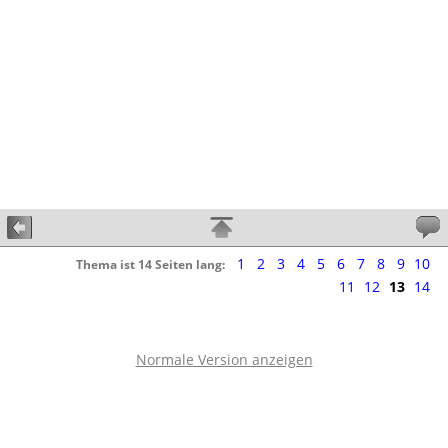
1
2
3
4
5
6
7
8
9
10
Thema ist 14 Seiten lang:
11
12
13
14
Normale Version anzeigen