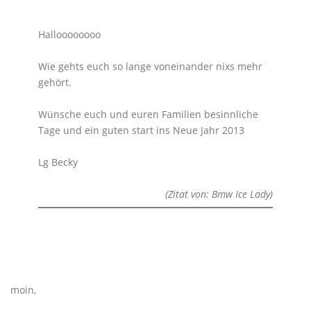
Halloooooooo
Wie gehts euch so lange voneinander nixs mehr
gehört.
Wünsche euch und euren Familien besinnliche
Tage und ein guten start ins Neue Jahr 2013
Lg Becky
(Zitat von: Bmw Ice Lady)
moin,