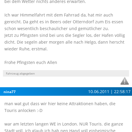
bei dem Wetter nichts anderes erwarten.
Ich war Himmelfahrt mit dem Fahrrad da, hat mir auch
gereicht. Da geht es in Beers oder Otterndorf zum Eis essen
schon wesentlich beschaulicher und gemütlicher zu.
Jetzt zu Pfingsten sind bei uns die Segler los, der Hafen völlig
dicht. Die segeln aber morgen alle nach Helgo, dann herscht
wieder Ruhe, erstmal.
Frohe Pfingsten euch Allen
Fahrzeug abgegeben
10.06.2011 | 22:58:17
nina77
man wat gut dass wir hier keine Attraktionen haben, die
Touris anlocken :-D
war am letzten langen WE in London. NUR Touris. die ganze
Stadt voll. ich glaub ich hab nen Hand voll einheimische