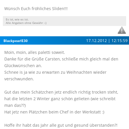
Wünsch Euch fröhliches Sliden!!!
Es ist, wie es ist.
Alle Angaben ohne Gewähr :-)
17.12.2012 | 12:15:59
BlackpearlE30
Moin, moin, alles paletti soweit.
Danke für die Grüße Carsten, schließe mich gleich mal den
Glückwünschen an.
Schnee is ja wie zu erwarten zu Weihnachten wieder
verschwunden.
Gut das mein Schätzchen jetz endlich richtig trocken steht,
hat die letzten 2 Winter ganz schön gelieten (wie schreibt
man das??)
Hat jetz nen Plätzchen beim Chef in der Werkstatt :)
Hoffe ihr habt das Jahr alle gut und gesund überstanden?!