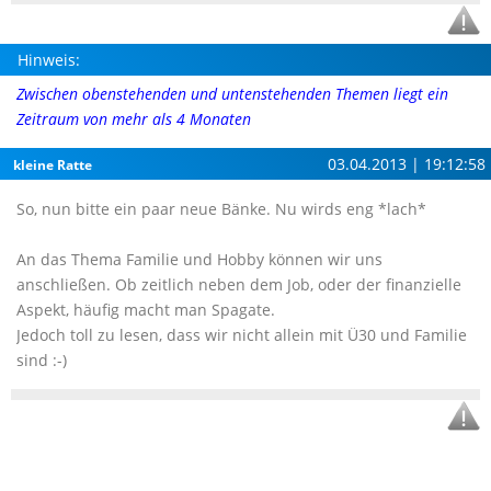
Hinweis:
Zwischen obenstehenden und untenstehenden Themen liegt ein
Zeitraum von mehr als 4 Monaten
03.04.2013 | 19:12:58
kleine Ratte
So, nun bitte ein paar neue Bänke. Nu wirds eng *lach*
An das Thema Familie und Hobby können wir uns
anschließen. Ob zeitlich neben dem Job, oder der finanzielle
Aspekt, häufig macht man Spagate.
Jedoch toll zu lesen, dass wir nicht allein mit Ü30 und Familie
sind :-)