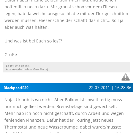
hoffentlich noch dazu. Mir graust schon vor dem Fliesen
legen, hab da welche ausgesucht, die mit der Flex geschnitten
werden müssen, Fliesenschneider schafft das nicht... Soll ja
aber auch was halten.
Und was ist bei Euch so los??
Grüße
Es ist, wie es ist.
Alle Angaben ohne Gewähr :-)
22.07.2011 | 16:28:36
BlackpearlE30
Naja, Urlaub is wo nicht. Aber Balkon ist soweit fertig muss
nur noch gefliest werden, Bremsbeläge sind gewechselt.
Mehr hab ich noch nicht geschafft, durch Arbeit und wegen
fehlenden Finanzen. Dafür hat der Touring jetzt neues
Thermostat und neue Wasserpumpe, dabei wurde/musste