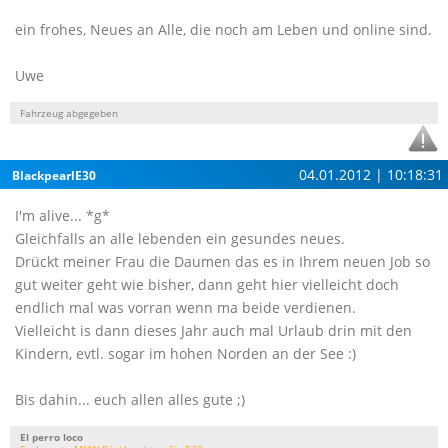
ein frohes, Neues an Alle, die noch am Leben und online sind.
Uwe
Fahrzeug abgegeben
04.01.2012 | 10:18:31
BlackpearlE30
I'm alive... *g*
Gleichfalls an alle lebenden ein gesundes neues.
Drückt meiner Frau die Daumen das es in Ihrem neuen Job so
gut weiter geht wie bisher, dann geht hier vielleicht doch
endlich mal was vorran wenn ma beide verdienen.
Vielleicht is dann dieses Jahr auch mal Urlaub drin mit den
Kindern, evtl. sogar im hohen Norden an der See :)
Bis dahin... euch allen alles gute ;)
El perro loco