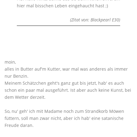
hier mal bisschen Leben eingehaucht hast ;)
(Zitat von: Blackpearl E30)
moin,
alles in Butter auf'm Kutter, war mal was anderes als immer
nur Benzin.
Meinem Schätzchen geht's ganz gut bis jetzt, hab' es auch
schon ein paar mal ausgeführt. Ist aber auch keine Kunst, bei
dem Wetter derzeit.
So, nu' geh' ich mit Madame noch zum Strandkorb Möwen
füttern, soll man zwar nicht, aber ich hab' eine satanische
Freude daran.