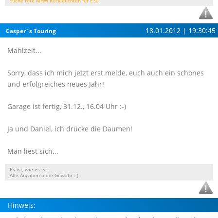
Suche rote MHW Rückleuchten für E30
18.01.2012 | 19:30:45
Casper`s Touring
Mahlzeit...
Sorry, dass ich mich jetzt erst melde, euch auch ein schönes
und erfolgreiches neues Jahr!
Garage ist fertig, 31.12., 16.04 Uhr :-)
Ja und Daniel, ich drücke die Daumen!
Man liest sich...
Es ist, wie es ist.
Alle Angaben ohne Gewähr :-)
Hinweis: