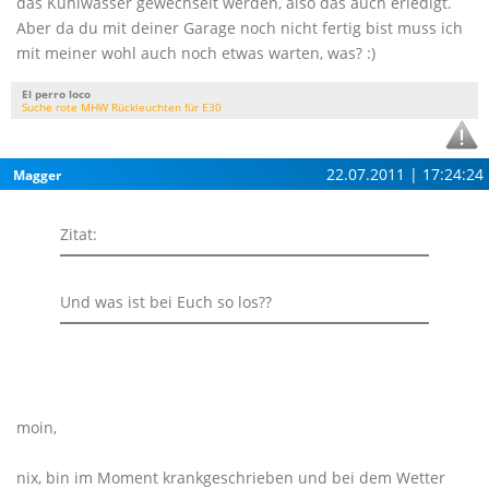
das Kühlwasser gewechselt werden, also das auch erledigt.
Aber da du mit deiner Garage noch nicht fertig bist muss ich
mit meiner wohl auch noch etwas warten, was? :)
El perro loco
Suche rote MHW Rückleuchten für E30
22.07.2011 | 17:24:24
Magger
Zitat:
Und was ist bei Euch so los??
moin,
nix, bin im Moment krankgeschrieben und bei dem Wetter