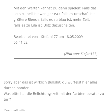
Mit den Werten kannst Du dann spielen: Falls das
Foto zu hell ist: weniger ISO, falls es unschaft ist:
größere Blende, falls es zu blau ist, mehr Zeit,
falls es zu Lila ist, Blitz dazuschalten.
Bearbeitet von - Stefan177 am 18.05.2009
06:41:52
(Zitat von: Stefan177)
Sorry aber das ist wirklich Bullshit, du würfelst hier alles
durcheinander.
Was bitte hat die Belichtungszeit mit der Farbtemperatur zu
tun?
Generell gilt: