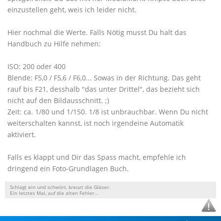
einzustellen geht, weis ich leider nicht.
Hier nochmal die Werte. Falls Nötig musst Du halt das
Handbuch zu Hilfe nehmen:
ISO: 200 oder 400
Blende: F5,0 / F5,6 / F6,0... Sowas in der Richtung. Das geht
rauf bis F21, desshalb "das unter Drittel", das bezieht sich
nicht auf den Bildausschnitt. ;)
Zeit: ca. 1/80 und 1/150. 1/8 ist unbrauchbar. Wenn Du nicht
weiterschalten kannst, ist noch irgendeine Automatik
aktiviert.
Falls es klappt und Dir das Spass macht, empfehle ich
dringend ein Foto-Grundlagen Buch.
Schlagt ein und schwört, kreuzt die Gläser.
Ein letztes Mal, auf die alten Fehler...