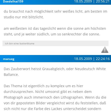
18.05.2009 | 20:56:21
Doedelhai159
du brauchst nach möglichkeit sehr weißes licht. am besten im
studio nur mit blitzlicht.
am weißesten ist das tageslicht wenn die sonne am höchsten
steht, und je weiter südlich, um so senkrechter die sonne.
ich bin eine butterblume
18.05.2009 | 22:24:16
marueg
Das Zauberwort heisst Grauabgleich, oder Neudeutsch White
Ballance.
Das Thema ist eigentlich zu komplex um es hier
durchzusprechen. Nicht umsonst gibt es neben dem
Photograph auch immernoch den Lithographen. Wenn du die
von dir geposteten Bilder vergleichst wirst du feststellen, daß
sich nicht nur die Farbe des Lackes unterscheidet sondern