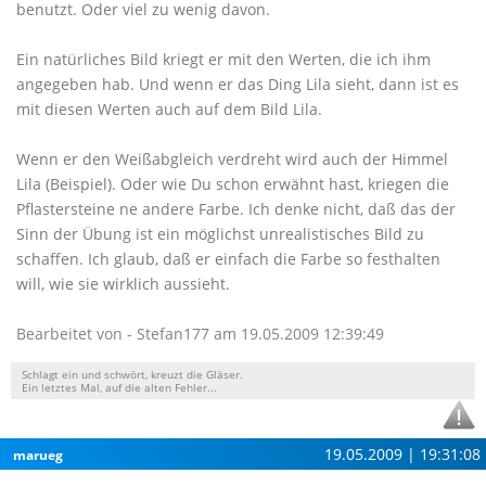
benutzt. Oder viel zu wenig davon.
Ein natürliches Bild kriegt er mit den Werten, die ich ihm
angegeben hab. Und wenn er das Ding Lila sieht, dann ist es
mit diesen Werten auch auf dem Bild Lila.
Wenn er den Weißabgleich verdreht wird auch der Himmel
Lila (Beispiel). Oder wie Du schon erwähnt hast, kriegen die
Pflastersteine ne andere Farbe. Ich denke nicht, daß das der
Sinn der Übung ist ein möglichst unrealistisches Bild zu
schaffen. Ich glaub, daß er einfach die Farbe so festhalten
will, wie sie wirklich aussieht.
Bearbeitet von - Stefan177 am 19.05.2009 12:39:49
Schlagt ein und schwört, kreuzt die Gläser.
Ein letztes Mal, auf die alten Fehler...
19.05.2009 | 19:31:08
marueg