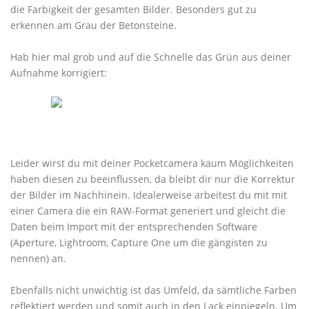
die Farbigkeit der gesamten Bilder. Besonders gut zu
erkennen am Grau der Betonsteine.
Hab hier mal grob und auf die Schnelle das Grün aus deiner
Aufnahme korrigiert:
Leider wirst du mit deiner Pocketcamera kaum Möglichkeiten
haben diesen zu beeinflussen, da bleibt dir nur die Korrektur
der Bilder im Nachhinein. Idealerweise arbeitest du mit mit
einer Camera die ein RAW-Format generiert und gleicht die
Daten beim Import mit der entsprechenden Software
(Aperture, Lightroom, Capture One um die gängisten zu
nennen) an.
Ebenfalls nicht unwichtig ist das Umfeld, da sämtliche Farben
reflektiert werden und somit auch in den Lack einpiegeln. Um