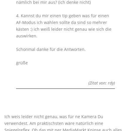
nämlich bei mir aus? (ich denke nicht)
4. Kannst du mir einen tip geben was für einen
AF-Modus ich wählen sollte da sind so mehrer
kästen :) ich weiß leider nicht genau wie sich die
auswirken.
Schonmal danke für die Antworten.
grüße
(Zitat von: rdy)
Ich weis leider nicht genau, was für ne Kamera Du
verwendest. Am praktischsten wäre natürlich eine
Spiegelreflex. Ob das mit ner MediaMarkt Knipse auch alles