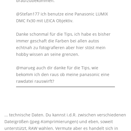
draufzubekommen.
@Stefan177 ich benutze eine Panasonic LUMIX
DMC Fx30 mit LEICA Objektiv.
Danke schonmal für die Tips, ich habe es bisher
immer geschaft die Farben bei allen autos
echtnah zu fotografieren aber hier stöst mein
hobby wissen an seine grenzen.
@marueg auch dir danke für die Tips, wie
bekomm ich den raus ob meine panasonic eine
rawdatei rauswirft?
... technische Daten. Du kannst i.d.R. zwischen verschiedenen
Dateigrößen (jpeg-Komprimierungen) und eben, soweit
unterstützt, RAW wählen. Vermute aber es handelt sich in