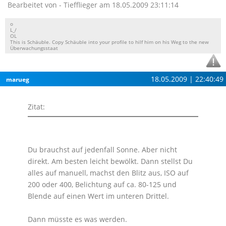
Bearbeitet von - Tiefflieger am 18.05.2009 23:11:14
o
L_/
OL
This is Schäuble. Copy Schäuble into your profile to hilf him on his Weg to the new
Überwachungsstaat
18.05.2009 | 22:40:49
marueg
Zitat:
Du brauchst auf jedenfall Sonne. Aber nicht
direkt. Am besten leicht bewölkt. Dann stellst Du
alles auf manuell, machst den Blitz aus, ISO auf
200 oder 400, Belichtung auf ca. 80-125 und
Blende auf einen Wert im unteren Drittel.
Dann müsste es was werden.