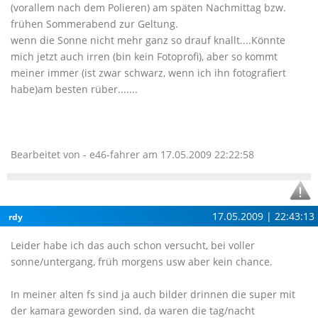
(vorallem nach dem Polieren) am späten Nachmittag bzw.
frühen Sommerabend zur Geltung.
wenn die Sonne nicht mehr ganz so drauf knallt....Könnte
mich jetzt auch irren (bin kein Fotoprofi), aber so kommt
meiner immer (ist zwar schwarz, wenn ich ihn fotografiert
habe)am besten rüber.......
Bearbeitet von - e46-fahrer am 17.05.2009 22:22:58
17.05.2009 | 22:43:13
rdy
Leider habe ich das auch schon versucht, bei voller
sonne/untergang, früh morgens usw aber kein chance.
In meiner alten fs sind ja auch bilder drinnen die super mit
der kamara geworden sind, da waren die tag/nacht