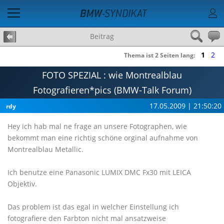
Beitrag
1
2
Thema ist 2 Seiten lang:
FOTO SPEZIAL : wie Montrealblau
Fotografieren*pics (BMW-Talk Forum)
17.05.2009 | 21:50:20
rdy
Hey ich hab mal ne frage an unsere Fotographen, wie
bekommt man eine richtig schöne orginal aufnahme von
Montrealblau Metallic.
Ich benutze eine Panasonic LUMIX DMC Fx30 mit LEICA
Objektiv.
Das problem ist das egal in welcher Einstellung ich
fotografiere den Farbton nicht mal ansatzweise