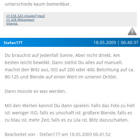
unterschiede kaum bemerkbar.
/// E36 323 cOupesTylezZ
/// 328 Motorsport
Interna.
18.05.2009 | 06:40:37
Stefan177
Du brauchst auf jedenfall Sonne. Aber nicht direkt. Am
besten leicht bewölkt. Dann stellst Du alles auf manuell,
machst den Blitz aus, ISO auf 200 oder 400, Belichtung auf ca.
80-125 und Blende auf einen Wert im unteren Drittel.
Dann müsste es was werden.
Mit den Werten kannst Du dann spielen: Falls das Foto zu hell
ist: weniger ISO, falls es unschaft ist: größere Blende, falls es
zu blau ist, mehr Zeit, falls es zu Lila ist, Blitz dazuschalten.
Bearbeitet von - Stefan177 am 18.05.2009 06:41:52