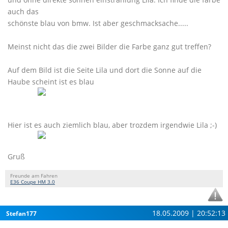
auch das
schönste blau von bmw. Ist aber geschmacksache.....
Meinst nicht das die zwei Bilder die Farbe ganz gut treffen?
Auf dem Bild ist die Seite Lila und dort die Sonne auf die
Haube scheint ist es blau
Hier ist es auch ziemlich blau, aber trozdem irgendwie Lila ;-)
Gruß
Freunde am Fahren
E36 Coupe HM 3.0
18.05.2009 | 20:52:13
Stefan177