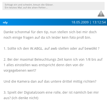
Schlagt ein und schwört, kreuzt die Gläser.
Ein letztes Mal, auf die alten Fehler...
18.05.2009 | 13:12:54
rdy
Danke schonmal für den tip, nun stellen sich bei mir doch
noch einige fragen auf da ich leider kein foto profi bin.
1. Sollte ich den W.ABGL. auf awb stellen oder auf bewölkt ?
2. Bei der maximal Beleuchtungs Zeit kann ich von 1/8 bis auf
1 alles einstellen was entspricht denn den von dir
vorgegebenen wert?
Und die Kamera dan auf das untere drittel mittig richten?
3. Spielt der Digiatalzoom eine rolle, der ist nämlich bei mir
aus? (ich denke nicht)