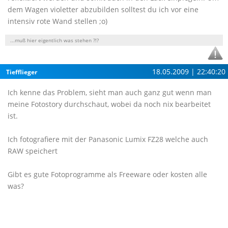
dem Wagen violetter abzubilden solltest du ich vor eine
intensiv rote Wand stellen ;o)
...muß hier eigentlich was stehen ?!?
18.05.2009 | 22:40:20
Tiefflieger
Ich kenne das Problem, sieht man auch ganz gut wenn man
meine Fotostory durchschaut, wobei da noch nix bearbeitet
ist.
Ich fotografiere mit der Panasonic Lumix FZ28 welche auch
RAW speichert
Gibt es gute Fotoprogramme als Freeware oder kosten alle
was?