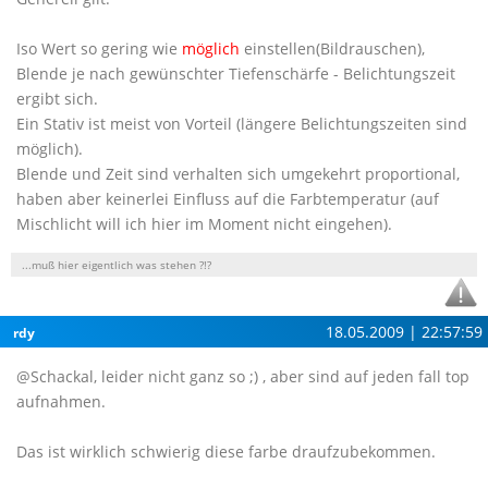
Iso Wert so gering wie
möglich
einstellen(Bildrauschen),
Blende je nach gewünschter Tiefenschärfe - Belichtungszeit
ergibt sich.
Ein Stativ ist meist von Vorteil (längere Belichtungszeiten sind
möglich).
Blende und Zeit sind verhalten sich umgekehrt proportional,
haben aber keinerlei Einfluss auf die Farbtemperatur (auf
Mischlicht will ich hier im Moment nicht eingehen).
...muß hier eigentlich was stehen ?!?
18.05.2009 | 22:57:59
rdy
@Schackal, leider nicht ganz so ;) , aber sind auf jeden fall top
aufnahmen.
Das ist wirklich schwierig diese farbe draufzubekommen.