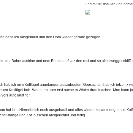
und mit ausbeulen und richt
ann hatte ich ausgebautl und den Dom wieder gerade gezogen.
mit der Bohrmaschine und nem Bürstenaufsatz den rost und so alles weggeschliffen
h hab ich mim Kotflügel angefangen auszubeulen. Gepsachtelt hab ich jetzt nix weil
euen Kotflügel hab. Werd den aber erst nache m Winter draufmachen. Man kann ja 
vors auto läuft *g*
ann hat ichs Nierenbelch noch ausgebautl und alles wieder zusammengebaut. Kotfl
Stoßstange und Koti bisschen ausgerichtet und fertig.