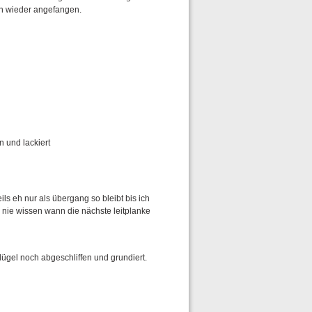
en wieder angefangen.
 und lackiert
s eh nur als übergang so bleibt bis ich
nie wissen wann die nächste leitplanke
ügel noch abgeschliffen und grundiert.