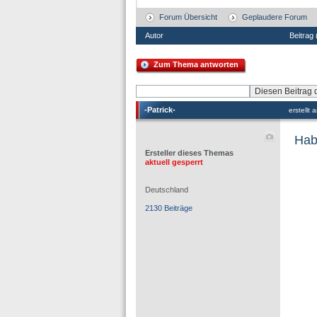
Forum Übersicht
Geplaudere Forum
Autor
Beitrag
Zum Thema antworten
-Patrick-
erstellt
Hab 
Ersteller dieses Themas
aktuell gesperrt
Deutschland
2130 Beiträge