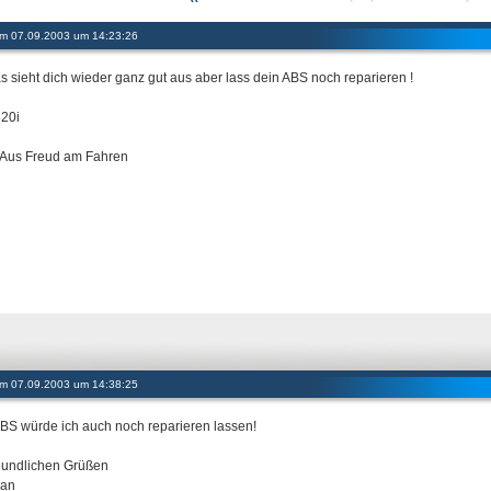
 am 07.09.2003 um 14:23:26
s sieht dich wieder ganz gut aus aber lass dein ABS noch reparieren !
20i
Aus Freud am Fahren
 am 07.09.2003 um 14:38:25
BS würde ich auch noch reparieren lassen!
reundlichen Grüßen
han