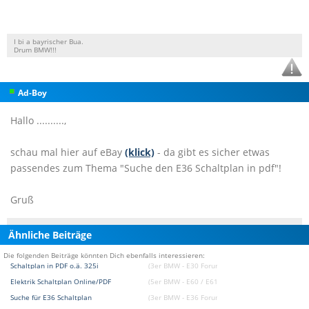
I bi a bayrischer Bua.
Drum BMW!!!
Ad-Boy
Hallo ..........,
schau mal hier auf eBay
(klick)
- da gibt es sicher etwas
passendes zum Thema "Suche den E36 Schaltplan in pdf"!
Gruß
Ähnliche Beiträge
Die folgenden Beiträge könnten Dich ebenfalls interessieren:
Schaltplan in PDF o.ä. 325i
(3er BMW - E30 Forum)
Elektrik Schaltplan Online/PDF
(5er BMW - E60 / E61 Forum)
Suche für E36 Schaltplan
(3er BMW - E36 Forum)