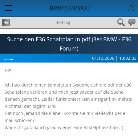
Beitrag
Suche den E36 Schaltplan in pdf (3er BMW - E36
Forum)
01.10.2006 | 13:02:33
..........
Hi!!!
Ich hab durch einen kompletten Systemcrash die pdf der e36
Schaltpläne verloren und mich jetzt wieder auf die Suche
danach gemacht. Leider funktioniert kein einziger link mehr!!!
nichtmal der bigjim- Link!
Hat noch jemand die Pläne? Könnte sie mir vielleicht per e-
mail schicken?
Wär echt gut, da ich grad wieder eine Bastelphase hab ;-)