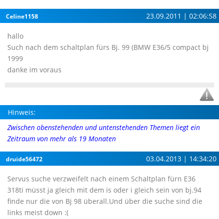
23.09.2011 | 02:06:58
Celine1158
hallo
Such nach dem schaltplan fürs Bj. 99 (BMW E36/5 compact bj
1999
danke im voraus
Hinweis:
Zwischen obenstehenden und untenstehenden Themen liegt ein
Zeitraum von mehr als 19 Monaten
03.04.2013 | 14:34:20
druide56472
Servus suche verzweifelt nach einem Schaltplan fürn E36
318ti müsst ja gleich mit dem is oder i gleich sein von bj.94
finde nur die von Bj 98 überall.Und über die suche sind die
links meist down :(