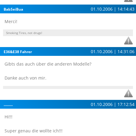
01.10.2006 | 14:14:43
BabSeiBua
Merci!
Smoking Tires, not drugs!
01.10.2006 | 14:31:06
E36&E38 Fahrer
Gibts das auch über die anderen Modelle?
Danke auch von mir.
01.10.2006 | 17:12:54
..........
Hi!!!
Super genau die wollte ich!!!