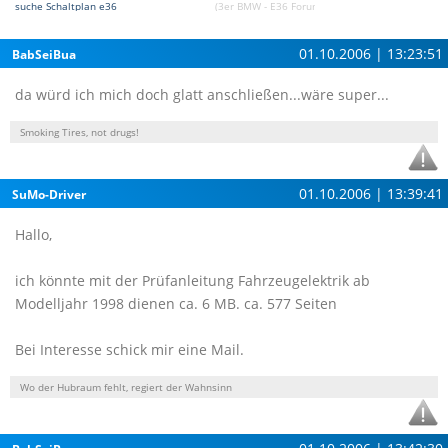
suche Schaltplan e36
(3er BMW - E36 Forum)
01.10.2006 | 13:23:51
BabSeiBua
da würd ich mich doch glatt anschließen...wäre super...
Smoking Tires, not drugs!
01.10.2006 | 13:39:41
SuMo-Driver
Hallo,
ich könnte mit der Prüfanleitung Fahrzeugelektrik ab
Modelljahr 1998 dienen ca. 6 MB. ca. 577 Seiten
Bei Interesse schick mir eine Mail.
Wo der Hubraum fehlt, regiert der Wahnsinn