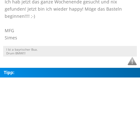
Ich hab jetzt das ganze Wochenende gesucht und nix
gefunden! Jetzt bin ich wieder happy! Möge das Basteln
beginnen!!!! ;-)
MFG
Simes
I bi a bayrischer Bua.
Drum BMW!!!
Tipp: