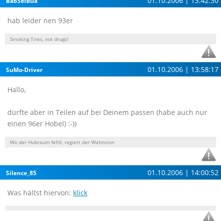
01.10.2006 | 13:42:30
BabSeiBua
hab leider nen 93er
Smoking Tires, not drugs!
01.10.2006 | 13:58:17
SuMo-Driver
Hallo,
dürfte aber in Teilen auf bei Deinem passen (habe auch nur
einen 96er Hobel) :-))
Wo der Hubraum fehlt, regiert der Wahnsinn
01.10.2006 | 14:00:52
Silence_85
Was hältst hiervon:
klick