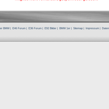
3er BMW
|
E46 Forum
|
E36 Forum
|
E92 Bilder
|
BMW 1er
|
Sitemap
|
Impressum
|
Daten