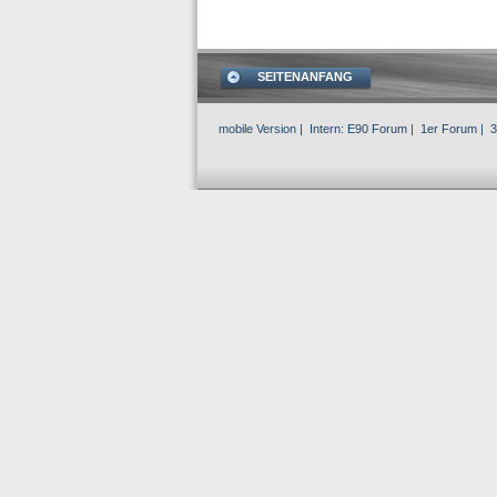
SEITENANFANG
mobile Version
| Intern:
E90 Forum
|
1er Forum
|