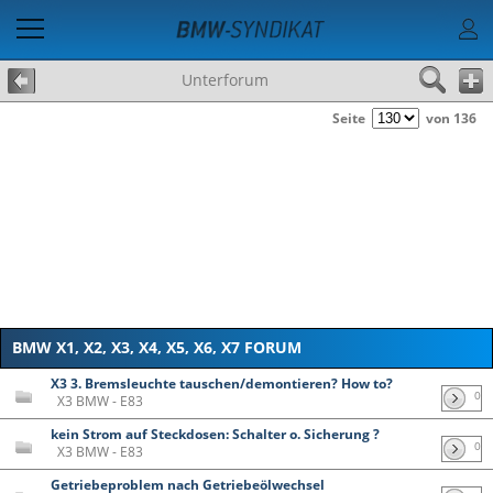
Unterforum
Seite
von 136
BMW X1, X2, X3, X4, X5, X6, X7 FORUM
X3 3. Bremsleuchte tauschen/demontieren? How to?
0
X3 BMW - E83
kein Strom auf Steckdosen: Schalter o. Sicherung ?
0
X3 BMW - E83
Getriebeproblem nach Getriebeölwechsel